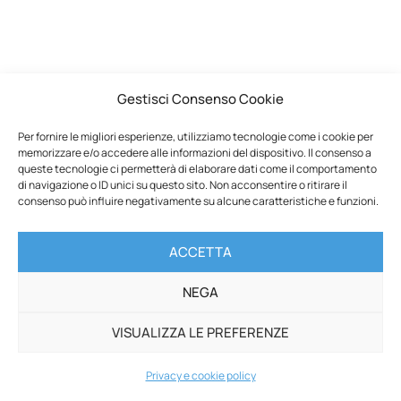
Gestisci Consenso Cookie
Per fornire le migliori esperienze, utilizziamo tecnologie come i cookie per
memorizzare e/o accedere alle informazioni del dispositivo. Il consenso a
queste tecnologie ci permetterà di elaborare dati come il comportamento
di navigazione o ID unici su questo sito. Non acconsentire o ritirare il
consenso può influire negativamente su alcune caratteristiche e funzioni.
ACCETTA
NEGA
VISUALIZZA LE PREFERENZE
Privacy e cookie policy