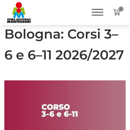
Home
Formazione
ANNI
3-6
0
Bologna: Corsi 3–
6 e 6–11 2026/2027