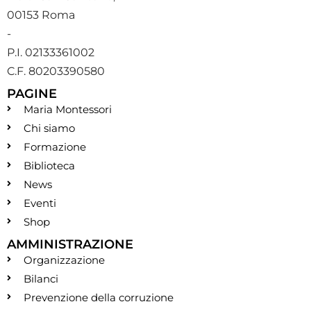
00153 Roma
-
P.I. 02133361002
C.F. 80203390580
PAGINE
Maria Montessori
Chi siamo
Formazione
Biblioteca
News
Eventi
Shop
AMMINISTRAZIONE
Organizzazione
Bilanci
Prevenzione della corruzione