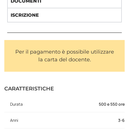
DOCUMENTI
ISCRIZIONE
Per il pagamento è possibile utilizzare
la carta del docente.
CARATTERISTICHE
Durata
500 e 550 ore
Anni
3-6