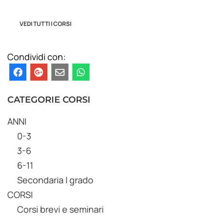
VEDI TUTTI I CORSI
Condividi con:
CATEGORIE CORSI
ANNI
0-3
3-6
6-11
Secondaria I grado
CORSI
Corsi brevi e seminari