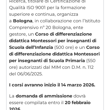
Ricerca, titolare di Certificazione di
Qualità ISO 9001 per la formazione
superiore e continua, organizza
a
Bologna
, in collaborazione con l’Istituto
Comprensivo nº 20 Bologna, ente
gestore,
un
Corso di differenziazione
didattica Montessori per insegnanti di
Scuola dell’Infanzia
(500 ore) e un
Corso
di differenziazione didattica Montessori
per insegnanti di Scuola Primaria
(550
ore) autorizzati dal MIM con D.M. n. 112
del 06/06/2025.
I corsi avranno inizio il 14 marzo 2026.
La
domanda di ammissione
dovrà
essere compilata entro il
20 febbraio
2026
.