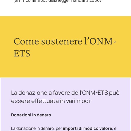
(art. 1, comma 353 della legge finanziaria 2006).
Come sostenere l’ONM-
ETS
La donazione a favore dell’ONM-ETS può
essere effettuata in vari modi:
Donazioni in denaro
La donazione in denaro, per
importi di modico valore
, è