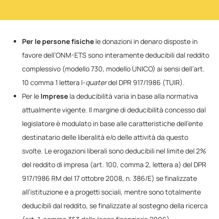
Per le persone fisiche
le donazioni in denaro disposte in
favore dell’ONM-ETS sono interamente deducibili dal reddito
complessivo (modello 730, modello UNICO) ai sensi dell’art.
10 comma 1 lettera I-
quater
del DPR 917/1986 (TUIR).
Per le
Imprese
la deducibilità varia in base alla normativa
attualmente vigente. Il margine di deducibilità concesso dal
legislatore è modulato in base alle caratteristiche dell’ente
destinatario delle liberalità e/o delle attività da questo
svolte. Le erogazioni liberali sono deducibili nel limite del 2%
del reddito di impresa (art. 100, comma 2, lettera a) del DPR
917/1986 RM del 17 ottobre 2008, n. 386/E) se finalizzate
all’istituzione e a progetti sociali, mentre sono totalmente
deducibili dal reddito, se finalizzate al sostegno della ricerca