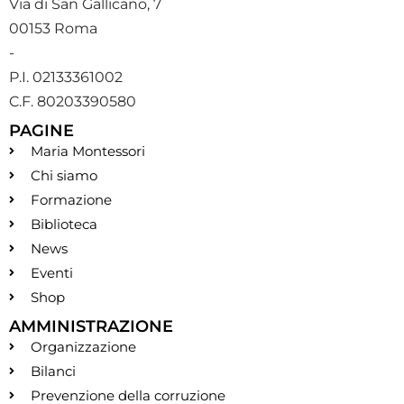
Via di San Gallicano, 7
00153 Roma
-
P.I. 02133361002
C.F. 80203390580
PAGINE
Maria Montessori
Chi siamo
Formazione
Biblioteca
News
Eventi
Shop
AMMINISTRAZIONE
Organizzazione
Bilanci
Prevenzione della corruzione