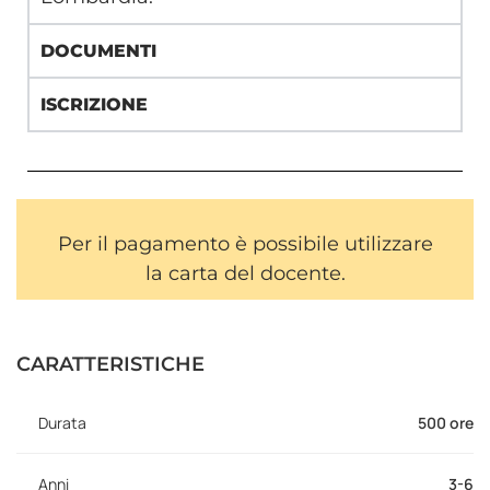
DOCUMENTI
ISCRIZIONE
Per il pagamento è possibile utilizzare
la carta del docente.
CARATTERISTICHE
Durata
500 ore
Anni
3-6