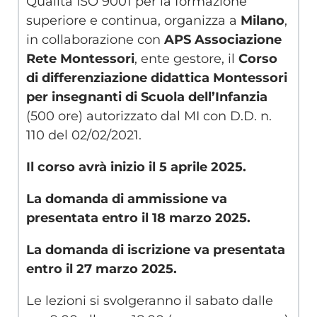
Qualità ISO 9001 per la formazione
superiore e continua, organizza a
Milano
,
in collaborazione con
APS Associazione
Rete Montessori
, ente gestore, il
Corso
di differenziazione didattica Montessori
per insegnanti di Scuola dell’Infanzia
(500 ore) autorizzato dal MI con D.D. n.
110 del 02/02/2021.
Il corso avrà inizio il 5 aprile 2025.
La domanda di ammissione va
presentata entro il 18 marzo 2025.
La domanda di iscrizione va presentata
entro il 27 marzo 2025.
Le lezioni si svolgeranno il sabato dalle