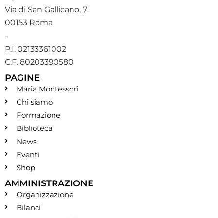
Via di San Gallicano, 7
00153 Roma
-
P.I. 02133361002
C.F. 80203390580
PAGINE
Maria Montessori
Chi siamo
Formazione
Biblioteca
News
Eventi
Shop
AMMINISTRAZIONE
Organizzazione
Bilanci