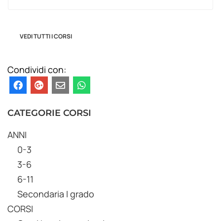
VEDI TUTTI I CORSI
Condividi con:
CATEGORIE CORSI
ANNI
0-3
3-6
6-11
Secondaria I grado
CORSI