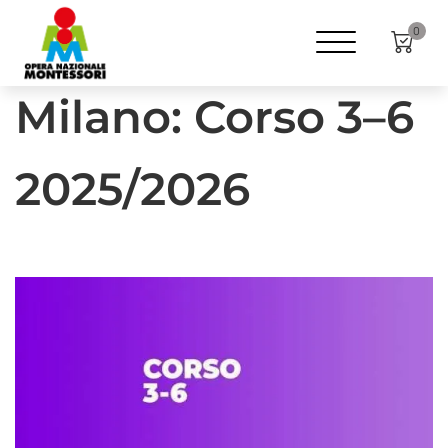
Home
Formazione
ANNI
3-6
0
Milano: Corso 3–6
2025/2026