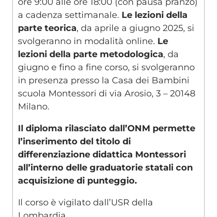
ore 9:00 alle ore 18:00 (con pausa pranzo)
a cadenza settimanale.
Le lezioni della
parte teorica
, da aprile a giugno 2025, si
svolgeranno in modalità online.
Le
lezioni della parte metodologica
, da
giugno e fino a fine corso, si svolgeranno
in presenza presso la Casa dei Bambini
scuola Montessori di via Arosio, 3 – 20148
Milano.
I
l diploma rilasciato dall’ONM permette
l’inserimento del titolo di
differenziazione didattica Montessori
all’interno delle graduatorie statali con
acquisizione di punteggio.
Il corso è vigilato dall’USR della
Lombardia.