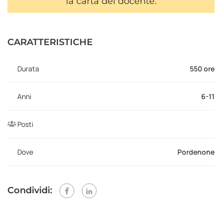
la carta del docente.
CARATTERISTICHE
Durata
550 ore
Anni
6-11
Posti
Dove
Pordenone
Condividi: