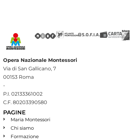
Opera Nazionale Montessori
Via di San Gallicano, 7
00153 Roma
-
P.I. 02133361002
C.F. 80203390580
PAGINE
Maria Montessori
Chi siamo
Formazione