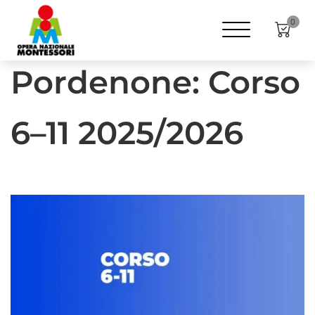
Home
Formazione
ANNI
6-11
0
Pordenone: Corso
6–11 2025/2026