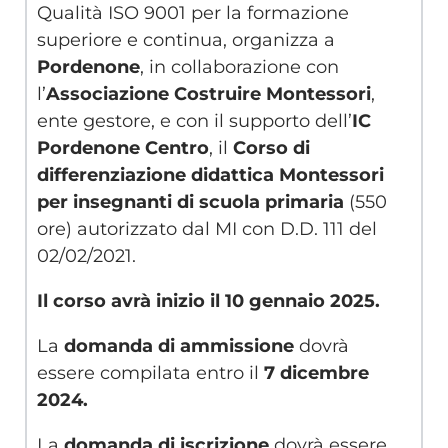
Qualità ISO 9001 per la formazione
superiore e continua, organizza a
Pordenone
, in collaborazione con
l’
Associazione Costruire Montessori
,
ente gestore, e con il supporto dell’
IC
Pordenone Centro
, il
Corso di
differenziazione didattica Montessori
per insegnanti di scuola primaria
(550
ore) autorizzato dal MI con D.D. 111 del
02/02/2021.
Il corso avrà inizio il 10 gennaio 2025.
La
domanda
di ammissione
dovrà
essere compilata entro il
7 dicembre
2024.
La
domanda di iscrizione
dovrà essere