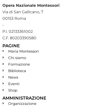
Opera Nazionale Montessori
Via di San Gallicano, 7
00153 Roma
-
P.I. 02133361002
C.F. 80203390580
PAGINE
Maria Montessori
Chi siamo
Formazione
Biblioteca
News
Eventi
Shop
AMMINISTRAZIONE
Organizzazione