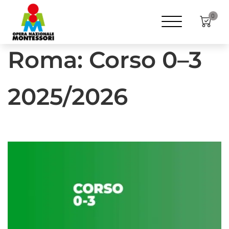
Home
Formazione
ANNI
0-3
0
Roma: Corso 0–3
2025/2026