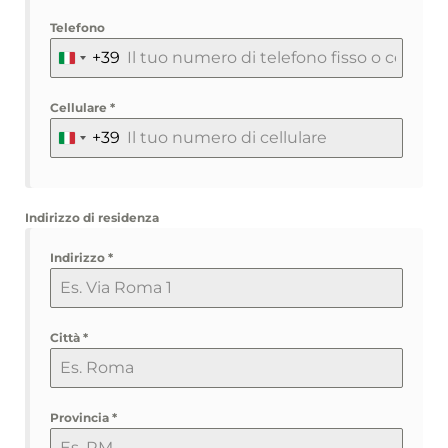
Telefono
+39
ITALY
+39
Cellulare
*
+39
ITALY
+39
Indirizzo di residenza
Indirizzo
*
Città
*
Provincia
*