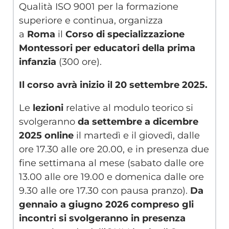
Qualità ISO 9001 per la formazione
superiore e continua, organizza
a
Roma
il
Corso di specializzazione
Montessori per educatori della prima
infanzia
(300 ore).
Il corso avrà inizio il 20 settembre 2025.
Le
lezioni
relative al modulo teorico si
svolgeranno
da settembre a dicembre
2025 online
il martedì e il giovedì, dalle
ore 17.30 alle ore 20.00, e in presenza due
fine settimana al mese (sabato dalle ore
13.00 alle ore 19.00 e domenica dalle ore
9.30 alle ore 17.30 con pausa pranzo).
Da
gennaio a giugno 2026 compreso gli
incontri si svolgeranno in presenza