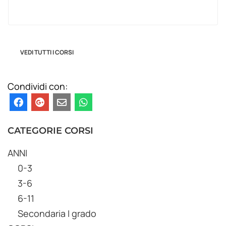
VEDI TUTTI I CORSI
Condividi con:
CATEGORIE CORSI
ANNI
0-3
3-6
6-11
Secondaria I grado