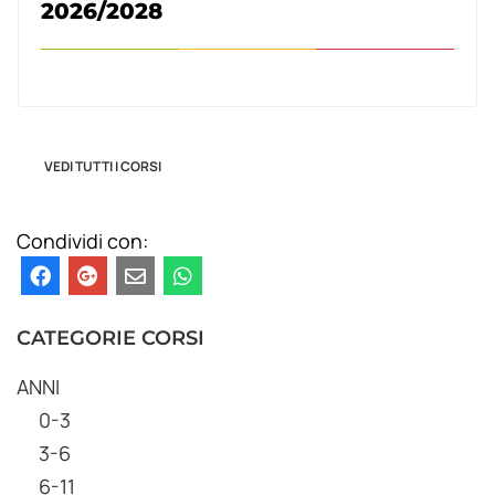
2026/2028
VEDI TUTTI I CORSI
Condividi con:
CATEGORIE CORSI
ANNI
0-3
3-6
6-11