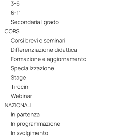
3-6
6-11
Secondaria I grado
CORSI
Corsi brevi e seminari
Differenziazione didattica
Formazione e aggiornamento
Specializzazione
Stage
Tirocini
Webinar
NAZIONALI
In partenza
In programmazione
In svolgimento