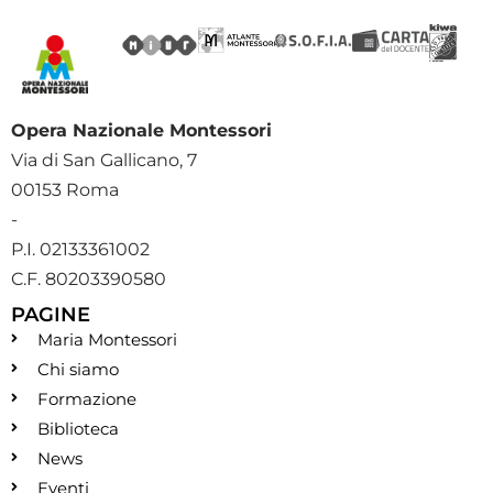
Opera Nazionale Montessori
Via di San Gallicano, 7
00153 Roma
-
P.I. 02133361002
C.F. 80203390580
PAGINE
Maria Montessori
Chi siamo
Formazione
Biblioteca
News
Eventi