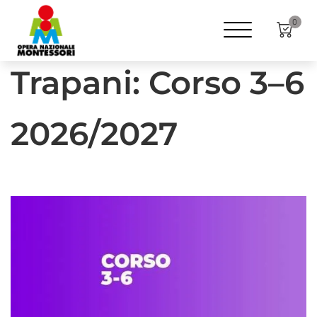
Home
Formazione
ANNI
3-6
0
Trapani: Corso 3–6
2026/2027