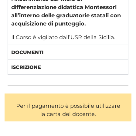
differenziazione didattica Montessori
all’interno delle graduatorie statali con
acquisizione di punteggio.
Il Corso è vigilato dall’USR della Sicilia.
DOCUMENTI
ISCRIZIONE
Per il pagamento è possibile utilizzare
la carta del docente.