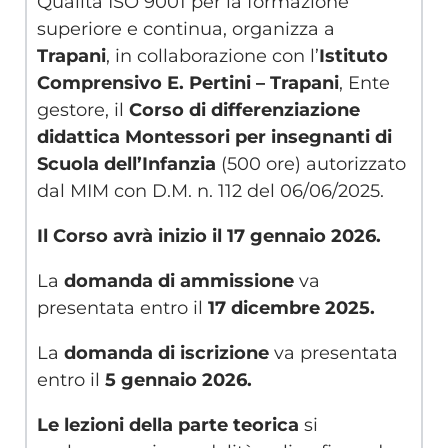
Qualità ISO 9001 per la formazione
superiore e continua, organizza a
Trapani
, in collaborazione con l’
Istituto
Comprensivo E. Pertini – Trapani
, Ente
gestore, il
Corso di differenziazione
didattica Montessori per insegnanti di
Scuola dell’Infanzia
(500 ore) autorizzato
dal MIM con D.M. n. 112 del 06/06/2025.
Il Corso avrà inizio il 17 gennaio 2026.
La
domanda di ammissione
va
presentata entro il
17 dicembre 2025.
La
domanda di iscrizione
va presentata
entro il
5 gennaio 2026.
Le lezioni della parte teorica
si