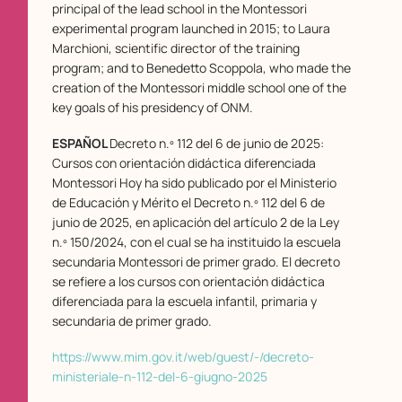
principal of the lead school in the Montessori
experimental program launched in 2015; to Laura
Marchioni, scientific director of the training
program; and to Benedetto Scoppola, who made the
creation of the Montessori middle school one of the
key goals of his presidency of ONM.
ESPAÑOL
Decreto n.º 112 del 6 de junio de 2025:
Cursos con orientación didáctica diferenciada
Montessori Hoy ha sido publicado por el Ministerio
de Educación y Mérito el Decreto n.º 112 del 6 de
junio de 2025, en aplicación del artículo 2 de la Ley
n.º 150/2024, con el cual se ha instituido la escuela
secundaria Montessori de primer grado. El decreto
se refiere a los cursos con orientación didáctica
diferenciada para la escuela infantil, primaria y
secundaria de primer grado.
https://www.mim.gov.it/web/guest/-/decreto-
ministeriale-n-112-del-6-giugno-2025