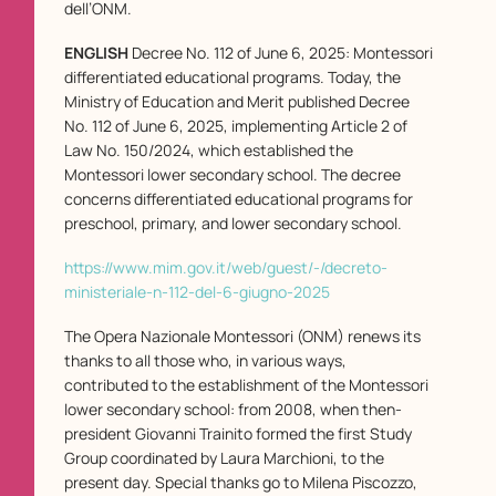
dell’ONM.
ENGLISH
Decree No. 112 of June 6, 2025: Montessori
differentiated educational programs. Today, the
Ministry of Education and Merit published Decree
No. 112 of June 6, 2025, implementing Article 2 of
Law No. 150/2024, which established the
Montessori lower secondary school. The decree
concerns differentiated educational programs for
preschool, primary, and lower secondary school.
https://www.mim.gov.it/web/guest/-/decreto-
ministeriale-n-112-del-6-giugno-2025
The Opera Nazionale Montessori (ONM) renews its
thanks to all those who, in various ways,
contributed to the establishment of the Montessori
lower secondary school: from 2008, when then-
president Giovanni Trainito formed the first Study
Group coordinated by Laura Marchioni, to the
present day. Special thanks go to Milena Piscozzo,