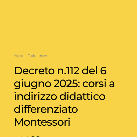
Home
Tutte le news
Decreto n.112 del 6
giugno 2025: corsi a
indirizzo didattico
differenziato
Montessori