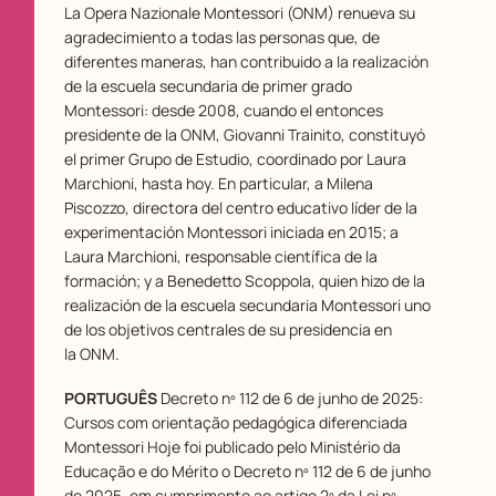
La Opera Nazionale Montessori (ONM) renueva su
agradecimiento a todas las personas que, de
diferentes maneras, han contribuido a la realización
de la escuela secundaria de primer grado
Montessori: desde 2008, cuando el entonces
presidente de la ONM, Giovanni Trainito, constituyó
el primer Grupo de Estudio, coordinado por Laura
Marchioni, hasta hoy. En particular, a Milena
Piscozzo, directora del centro educativo líder de la
experimentación Montessori iniciada en 2015; a
Laura Marchioni, responsable científica de la
formación; y a Benedetto Scoppola, quien hizo de la
realización de la escuela secundaria Montessori uno
de los objetivos centrales de su presidencia en
la ONM.
PORTUGUÊS
Decreto nº 112 de 6 de junho de 2025:
Cursos com orientação pedagógica diferenciada
Montessori Hoje foi publicado pelo Ministério da
Educação e do Mérito o Decreto nº 112 de 6 de junho
de 2025, em cumprimento ao artigo 2º da Lei nº