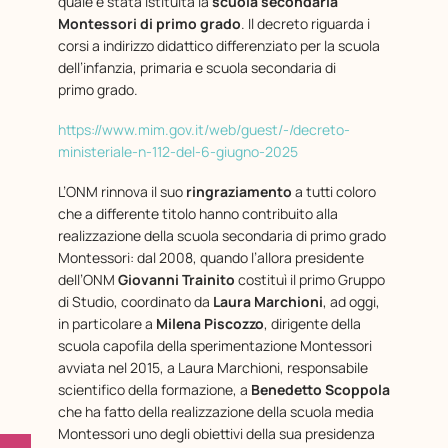
quale è stata istituita la
scuola secondaria
Montessori di primo grado
. Il decreto riguarda i
corsi a indirizzo didattico differenziato per la scuola
dell’infanzia, primaria e scuola secondaria di
primo grado.
https://www.mim.gov.it/web/guest/-/decreto-
ministeriale-n-112-del-6-giugno-2025
L’ONM rinnova il suo
ringraziamento
a tutti coloro
che a differente titolo hanno contribuito alla
realizzazione della scuola secondaria di primo grado
Montessori: dal 2008, quando l’allora presidente
dell’ONM
Giovanni Trainito
costituì il primo Gruppo
di Studio, coordinato da
Laura Marchioni
, ad oggi,
in particolare a
Milena Piscozzo
, dirigente della
scuola capofila della sperimentazione Montessori
avviata nel 2015, a Laura Marchioni, responsabile
scientifico della formazione, a
Benedetto Scoppola
che ha fatto della realizzazione della scuola media
Montessori uno degli obiettivi della sua presidenza