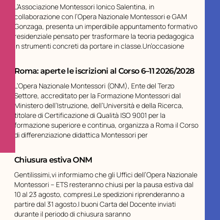
L’Associazione Montessori Ionico Salentina, in
collaborazione con l’Opera Nazionale Montessori e GAM
Gonzaga, presenta un imperdibile appuntamento formativo
residenziale pensato per trasformare la teoria pedagogica
in strumenti concreti da portare in classe.Un’occasione
Roma: aperte le iscrizioni al Corso 6–11 2026/2028
L’Opera Nazionale Montessori (ONM), Ente del Terzo
Settore, accreditato per la Formazione Montessori dal
Ministero dell’Istruzione, dell’Università e della Ricerca,
titolare di Certificazione di Qualità ISO 9001 per la
formazione superiore e continua, organizza a Roma il Corso
di differenziazione didattica Montessori per
Chiusura estiva ONM
Gentilissimi,vi informiamo che gli Uffici dell’Opera Nazionale
Montessori – ETS resteranno chiusi per la pausa estiva dal
10 al 23 agosto, compresi.Le spedizioni riprenderanno a
partire dal 31 agosto.I buoni Carta del Docente inviati
durante il periodo di chiusura saranno