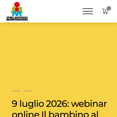
0
Home
Event
9 luglio 2026: webinar
online Il bambino al