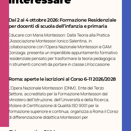
Dal 2 al 4 ottobre 2026: Formazione Residenziale
per docenti di scuola dell’infanzia e primaria
Educare con Maria Montessori: Dalla Teoria alla Pratica
L’Associazione Montessori Ionico Salentina, in
collaborazione con l’Opera Nazionale Montessori e GAM
Gonzaga, presenta un imperdibile appuntamento formativo
residenziale pensato per trasformare la teoria pedagogica
in strumenti concreti da portare in classe.Un’occasione
Roma: aperte le iscrizioni al Corso 6–11 2026/2028
L’Opera Nazionale Montessori (ONM), Ente del Terzo
Settore, accreditato per la Formazione Montessori dal
Ministero dell’Istruzione, dell’Università e della Ricerca,
titolare di Certificazione di Qualità ISO 9001 per la
formazione superiore e continua, organizza a Roma il Corso
di differenziazione didattica Montessori per