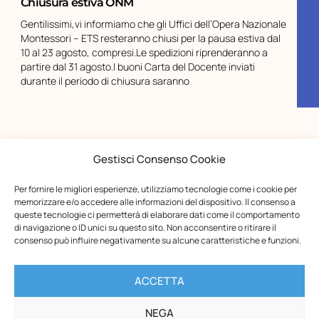
Chiusura estiva ONM
Gentilissimi,vi informiamo che gli Uffici dell’Opera Nazionale
Montessori – ETS resteranno chiusi per la pausa estiva dal
10 al 23 agosto, compresi.Le spedizioni riprenderanno a
partire dal 31 agosto.I buoni Carta del Docente inviati
durante il periodo di chiusura saranno
Gestisci Consenso Cookie
Per fornire le migliori esperienze, utilizziamo tecnologie come i cookie per
memorizzare e/o accedere alle informazioni del dispositivo. Il consenso a
queste tecnologie ci permetterà di elaborare dati come il comportamento
di navigazione o ID unici su questo sito. Non acconsentire o ritirare il
consenso può influire negativamente su alcune caratteristiche e funzioni.
ACCETTA
Opera Nazionale Montessori
NEGA