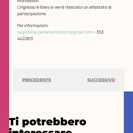
Montessori.
L’ingresso è libero e verrà rilasciato un attestato di
partecipazione.
Per informazioni:
segreteria.perlemontessori@gmail.com
– 353
4422813
PRECEDENTE
SUCCESSIVO
Ti potrebbero
interessare