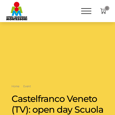
0
Home
Event
Castelfranco Veneto
(TV): open day Scuola