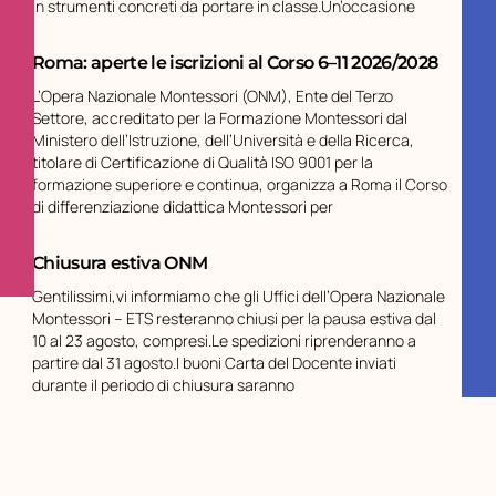
in strumenti concreti da portare in classe.Un’occasione
Roma: aperte le iscrizioni al Corso 6–11 2026/2028
L’Opera Nazionale Montessori (ONM), Ente del Terzo
Settore, accreditato per la Formazione Montessori dal
Ministero dell’Istruzione, dell’Università e della Ricerca,
titolare di Certificazione di Qualità ISO 9001 per la
formazione superiore e continua, organizza a Roma il Corso
di differenziazione didattica Montessori per
Chiusura estiva ONM
Gentilissimi,vi informiamo che gli Uffici dell’Opera Nazionale
Montessori – ETS resteranno chiusi per la pausa estiva dal
10 al 23 agosto, compresi.Le spedizioni riprenderanno a
partire dal 31 agosto.I buoni Carta del Docente inviati
durante il periodo di chiusura saranno