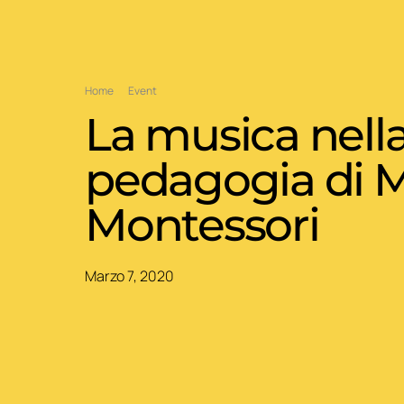
Home
Event
La musica nell
pedagogia di M
Montessori
Marzo 7, 2020