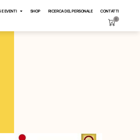
 E EVENTI
SHOP
RICERCA DEL PERSONALE
CONTATTI
0