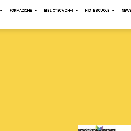
FORMAZIONE
BIBLIOTECA ONM
NIDI E SCUOLE
NEWS