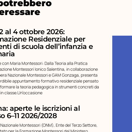
 potrebbero
teressare
2 al 4 ottobre 2026:
mazione Residenziale per
nti di scuola dell’infanzia e
maria
 con Maria Montessori: Dalla Teoria alla Pratica
iazione Montessori Ionico Salentina, in collaborazione
pera Nazionale Montessori e GAM Gonzaga, presenta
rdibile appuntamento formativo residenziale pensato
sformare la teoria pedagogica in strumenti concreti da
 in classe.Un’occasione
: aperte le iscrizioni al
o 6–11 2026/2028
 Nazionale Montessori (ONM), Ente del Terzo Settore,
tato per la Formazione Montessori dal Ministero