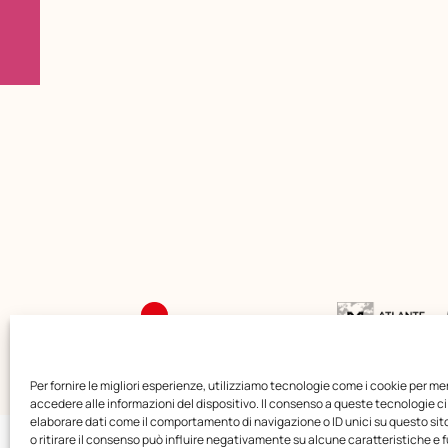
Per fornire le migliori esperienze, utilizziamo tecnologie come i cookie per m
accedere alle informazioni del dispositivo. Il consenso a queste tecnologie ci
elaborare dati come il comportamento di navigazione o ID unici su questo si
o ritirare il consenso può influire negativamente su alcune caratteristiche e f