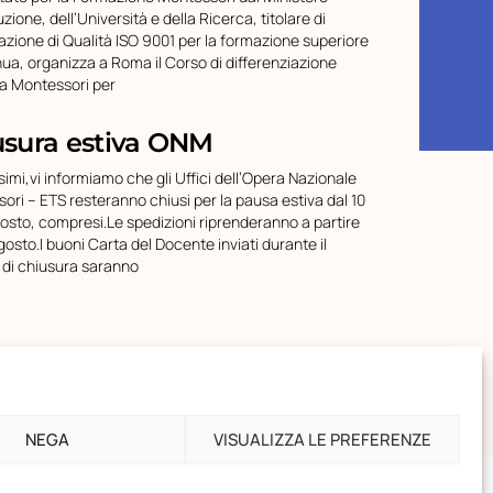
ruzione, dell’Università e della Ricerca, titolare di
cazione di Qualità ISO 9001 per la formazione superiore
nua, organizza a Roma il Corso di differenziazione
ca Montessori per
usura estiva ONM
simi,vi informiamo che gli Uffici dell’Opera Nazionale
ori – ETS resteranno chiusi per la pausa estiva dal 10
gosto, compresi.Le spedizioni riprenderanno a partire
gosto.I buoni Carta del Docente inviati durante il
 di chiusura saranno
NEGA
VISUALIZZA LE PREFERENZE