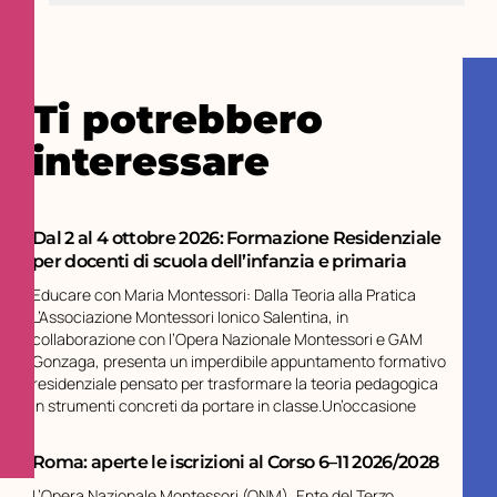
Ti potrebbero
interessare
Dal 2 al 4 ottobre 2026: Formazione Residenziale
per docenti di scuola dell’infanzia e primaria
Educare con Maria Montessori: Dalla Teoria alla Pratica
L’Associazione Montessori Ionico Salentina, in
collaborazione con l’Opera Nazionale Montessori e GAM
Gonzaga, presenta un imperdibile appuntamento formativo
residenziale pensato per trasformare la teoria pedagogica
in strumenti concreti da portare in classe.Un’occasione
Roma: aperte le iscrizioni al Corso 6–11 2026/2028
L’Opera Nazionale Montessori (ONM), Ente del Terzo