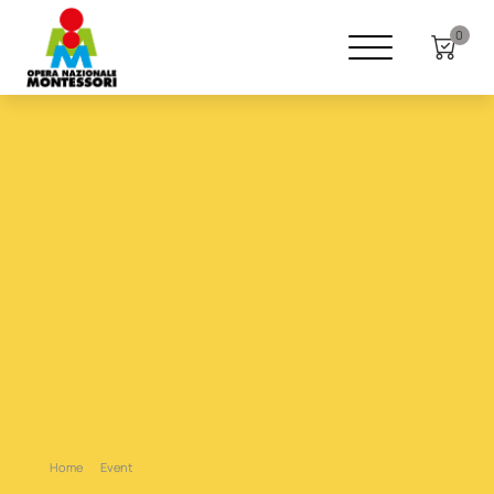
0
Home
Event