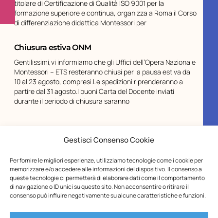
titolare di Certificazione di Qualità ISO 9001 per la
formazione superiore e continua, organizza a Roma il Corso
di differenziazione didattica Montessori per
Chiusura estiva ONM
Gentilissimi,vi informiamo che gli Uffici dell’Opera Nazionale
Montessori – ETS resteranno chiusi per la pausa estiva dal
10 al 23 agosto, compresi.Le spedizioni riprenderanno a
partire dal 31 agosto.I buoni Carta del Docente inviati
durante il periodo di chiusura saranno
Gestisci Consenso Cookie
Per fornire le migliori esperienze, utilizziamo tecnologie come i cookie per
memorizzare e/o accedere alle informazioni del dispositivo. Il consenso a
queste tecnologie ci permetterà di elaborare dati come il comportamento
di navigazione o ID unici su questo sito. Non acconsentire o ritirare il
consenso può influire negativamente su alcune caratteristiche e funzioni.