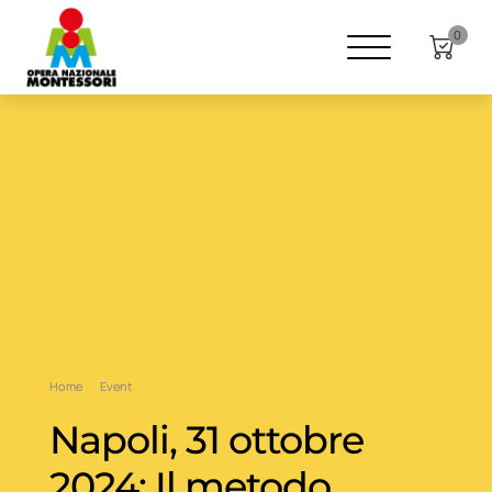
0
Home
Event
Napoli, 31 ottobre
2024: Il metodo