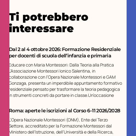
Ti potrebbero
interessare
Dal 2 al 4 ottobre 2026: Formazione Residenziale
per docenti di scuola dell’infanzia e primaria
Educare con Maria Montessori: Dalla Teoria alla Pratica
L’Associazione Montessori Ionico Salentina, in
collaborazione con l’Opera Nazionale Montessori e GAM
Gonzaga, presenta un imperdibile appuntamento formativo
residenziale pensato per trasformare la teoria pedagogica
in strumenti concreti da portare in classe.Un’occasione
Roma: aperte le iscrizioni al Corso 6–11 2026/2028
L’Opera Nazionale Montessori (ONM), Ente del Terzo
Settore, accreditato per la Formazione Montessori dal
Ministero dell’Istruzione, dell’Università e della Ricerca,