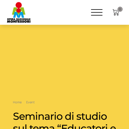
0
Home
Event
Seminario di studio
sul tema “Educatori e