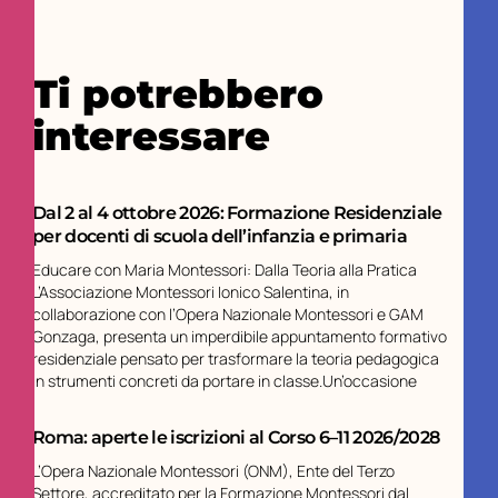
Ti potrebbero
interessare
Dal 2 al 4 ottobre 2026: Formazione Residenziale
per docenti di scuola dell’infanzia e primaria
Educare con Maria Montessori: Dalla Teoria alla Pratica
L’Associazione Montessori Ionico Salentina, in
collaborazione con l’Opera Nazionale Montessori e GAM
Gonzaga, presenta un imperdibile appuntamento formativo
residenziale pensato per trasformare la teoria pedagogica
in strumenti concreti da portare in classe.Un’occasione
Roma: aperte le iscrizioni al Corso 6–11 2026/2028
L’Opera Nazionale Montessori (ONM), Ente del Terzo
Settore, accreditato per la Formazione Montessori dal