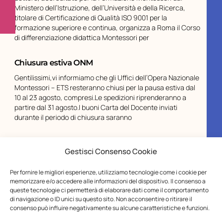
Ministero dell’Istruzione, dell’Università e della Ricerca,
titolare di Certificazione di Qualità ISO 9001 per la
formazione superiore e continua, organizza a Roma il Corso
di differenziazione didattica Montessori per
Chiusura estiva ONM
Gentilissimi,vi informiamo che gli Uffici dell’Opera Nazionale
Montessori – ETS resteranno chiusi per la pausa estiva dal
10 al 23 agosto, compresi.Le spedizioni riprenderanno a
partire dal 31 agosto.I buoni Carta del Docente inviati
durante il periodo di chiusura saranno
Gestisci Consenso Cookie
Per fornire le migliori esperienze, utilizziamo tecnologie come i cookie per
memorizzare e/o accedere alle informazioni del dispositivo. Il consenso a
queste tecnologie ci permetterà di elaborare dati come il comportamento
di navigazione o ID unici su questo sito. Non acconsentire o ritirare il
consenso può influire negativamente su alcune caratteristiche e funzioni.