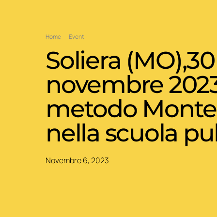
Home
Event
Soliera (MO),30
novembre 2023:
metodo Montes
nella scuola pu
Novembre 6, 2023