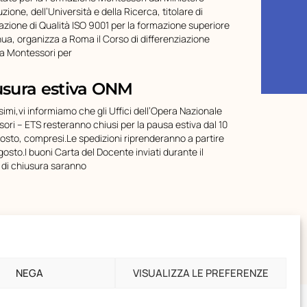
ruzione, dell’Università e della Ricerca, titolare di
cazione di Qualità ISO 9001 per la formazione superiore
nua, organizza a Roma il Corso di differenziazione
ca Montessori per
usura estiva ONM
simi,vi informiamo che gli Uffici dell’Opera Nazionale
ori – ETS resteranno chiusi per la pausa estiva dal 10
gosto, compresi.Le spedizioni riprenderanno a partire
gosto.I buoni Carta del Docente inviati durante il
 di chiusura saranno
NEGA
VISUALIZZA LE PREFERENZE