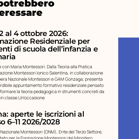
 potrebbero
teressare
2 al 4 ottobre 2026:
mazione Residenziale per
nti di scuola dell’infanzia e
maria
 con Maria Montessori: Dalla Teoria alla Pratica
iazione Montessori Ionico Salentina, in collaborazione
pera Nazionale Montessori e GAM Gonzaga, presenta
rdibile appuntamento formativo residenziale pensato
sformare la teoria pedagogica in strumenti concreti da
 in classe.Un’occasione
: aperte le iscrizioni al
o 6–11 2026/2028
 Nazionale Montessori (ONM), Ente del Terzo Settore,
tato per la Formazione Montessori dal Ministero