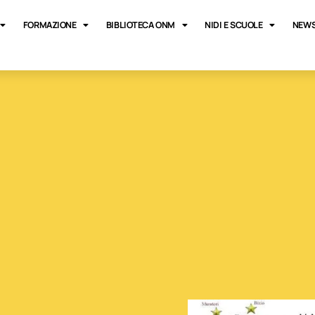
FORMAZIONE
BIBLIOTECA ONM
NIDI E SCUOLE
NEWS