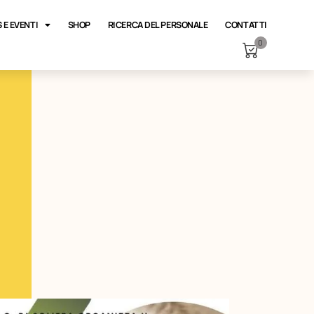
 E EVENTI
SHOP
RICERCA DEL PERSONALE
CONTATTI
0