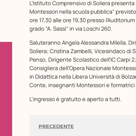
L’Istituto Comprensivo di Soliera presenta
Montessori nella scuola pubblica” previst
ore 17,30 alle ore 19,30 presso l’Auditoriu
grado “A. Sassi” in via Loschi 260.
Saluteranno Angela Alessandra Milella, Diri
Soliera; Cristina Zambelli, Vicesindaco di 
Penso, Dirigente Scolastico dell’IC Carpi 2;
Consigliera dell’Opera Nazionale Montessor
in Didattica nella Libera Università di Bol
Conte, insegnanti Montessori e formatrici
L’ingresso è gratuito e aperto a tutti.
PRECEDENTE