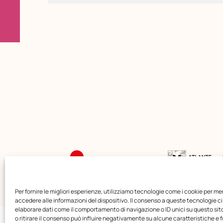
Per fornire le migliori esperienze, utilizziamo tecnologie come i cookie per m
accedere alle informazioni del dispositivo. Il consenso a queste tecnologie ci
elaborare dati come il comportamento di navigazione o ID unici su questo si
o ritirare il consenso può influire negativamente su alcune caratteristiche e f