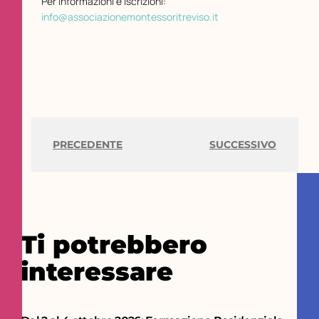
Per informazioni e iscrizioni:
info@associazionemontessoritreviso.it
PRECEDENTE
SUCCESSIVO
Ti potrebbero
interessare