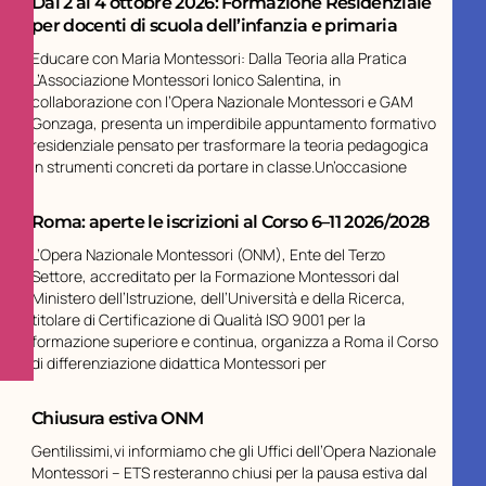
Dal 2 al 4 ottobre 2026: Formazione Residenziale
per docenti di scuola dell’infanzia e primaria
Educare con Maria Montessori: Dalla Teoria alla Pratica
L’Associazione Montessori Ionico Salentina, in
collaborazione con l’Opera Nazionale Montessori e GAM
Gonzaga, presenta un imperdibile appuntamento formativo
residenziale pensato per trasformare la teoria pedagogica
in strumenti concreti da portare in classe.Un’occasione
Roma: aperte le iscrizioni al Corso 6–11 2026/2028
L’Opera Nazionale Montessori (ONM), Ente del Terzo
Settore, accreditato per la Formazione Montessori dal
Ministero dell’Istruzione, dell’Università e della Ricerca,
titolare di Certificazione di Qualità ISO 9001 per la
formazione superiore e continua, organizza a Roma il Corso
di differenziazione didattica Montessori per
Chiusura estiva ONM
Gentilissimi,vi informiamo che gli Uffici dell’Opera Nazionale
Montessori – ETS resteranno chiusi per la pausa estiva dal