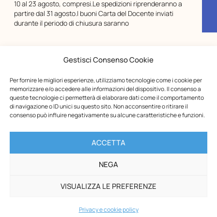
10 al 23 agosto, compresi.Le spedizioni riprenderanno a
partire dal 31 agosto.I buoni Carta del Docente inviati
durante il periodo di chiusura saranno
Gestisci Consenso Cookie
Per fornire le migliori esperienze, utilizziamo tecnologie come i cookie per
memorizzare e/o accedere alle informazioni del dispositivo. Il consenso a
queste tecnologie ci permetterà di elaborare dati come il comportamento
di navigazione o ID unici su questo sito. Non acconsentire o ritirare il
consenso può influire negativamente su alcune caratteristiche e funzioni.
ACCETTA
NEGA
Opera Nazionale Montessori
Via di San Gallicano, 7
VISUALIZZA LE PREFERENZE
00153 Roma
-
Privacy e cookie policy