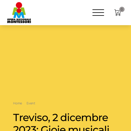
0
Home
Event
Treviso, 2 dicembre
2023: Gioie musicali.