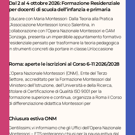
Dal 2 al 4 ottobre 2026: Formazione Residenziale
per docenti di scuola dell’infanzia e primaria
Educare con Maria Montessori: Dalla Teoria alla Pratica
L’Associazione Montessori Ionico Salentina, in
collaborazione con l’Opera Nazionale Montessori e GAM
Gonzaga, presenta un imperdibile appuntamento formativo
residenziale pensato per trasformare la teoria pedagogica
in strumenti concreti da portare in classe.Un’occasione
Roma: aperte le iscrizioni al Corso 6–11 2026/2028
L’Opera Nazionale Montessori (ONM), Ente del Terzo
Settore, accreditato per la Formazione Montessori dal
Ministero dell’Istruzione, dell’Università e della Ricerca,
titolare di Certificazione di Qualità ISO 9001 per la
formazione superiore e continua, organizza a Roma il Corso
di differenziazione didattica Montessori per
Chiusura estiva ONM
Gentilissimi,vi informiamo che gli Uffici dell’Opera Nazionale
Montessori – ETS resteranno chiusi per la pausa estiva dal