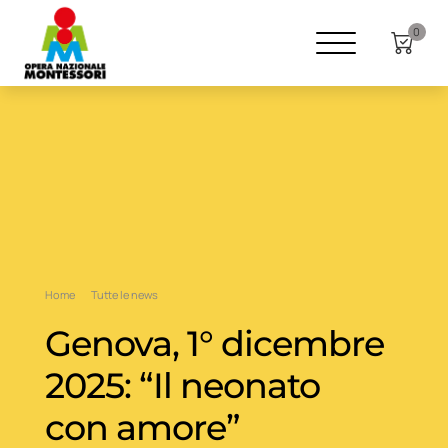
0
Home
Tutte le news
Genova, 1° dicembre
2025: “Il neonato
con amore”