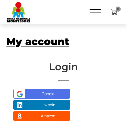
0
My account
Login
Google
Linkedin
Amazon