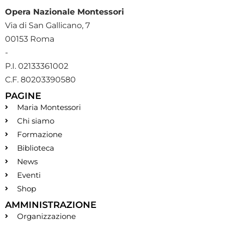
Opera Nazionale Montessori
Via di San Gallicano, 7
00153 Roma
-
P.I. 02133361002
C.F. 80203390580
PAGINE
Maria Montessori
Chi siamo
Formazione
Biblioteca
News
Eventi
Shop
AMMINISTRAZIONE
Organizzazione