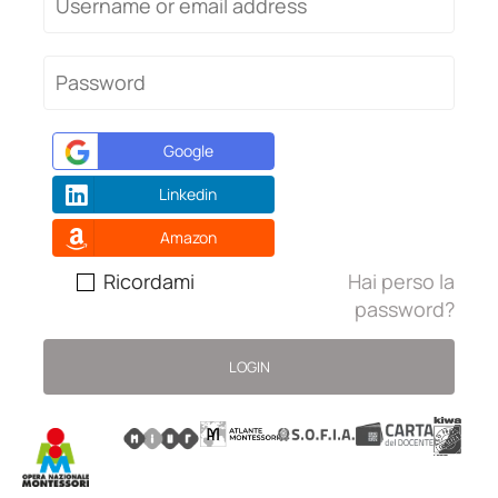
Google
Linkedin
Amazon
Ricordami
Hai perso la
password?