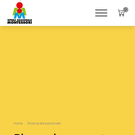
0
Home
Ricerca del personale