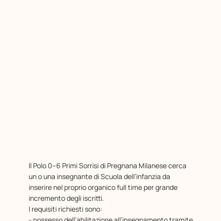
Il Polo 0–6 Primi Sorrisi di Pregnana Milanese cerca
un o una insegnante di Scuola dell’infanzia da
inserire nel proprio organico full time per grande
incremento degli iscritti.
I requisiti richiesti sono:
- possesso dell’abilitazione all’insegnamento tramite