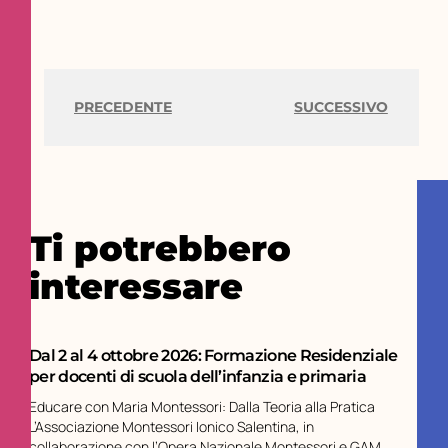
PRECEDENTE
SUCCESSIVO
Ti potrebbero
interessare
Dal 2 al 4 ottobre 2026: Formazione Residenziale
per docenti di scuola dell’infanzia e primaria
Educare con Maria Montessori: Dalla Teoria alla Pratica
L’Associazione Montessori Ionico Salentina, in
collaborazione con l’Opera Nazionale Montessori e GAM