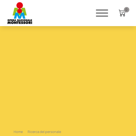
0
Home
Ricerca del personale