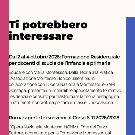
Ti potrebbero
interessare
Dal 2 al 4 ottobre 2026: Formazione Residenziale
per docenti di scuola dell’infanzia e primaria
Educare con Maria Montessori: Dalla Teoria alla Pratica
L’Associazione Montessori Ionico Salentina, in
collaborazione con l’Opera Nazionale Montessori e GAM
Gonzaga, presenta un imperdibile appuntamento formativo
residenziale pensato per trasformare la teoria pedagogica
in strumenti concreti da portare in classe.Un’occasione
Roma: aperte le iscrizioni al Corso 6–11 2026/2028
L’Opera Nazionale Montessori (ONM), Ente del Terzo
Settore, accreditato per la Formazione Montessori dal