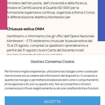
Ministero dell’Istruzione, dell’Università e della Ricerca,
titolare di Certificazione di Qualità ISO 9001 per la
formazione superiore e continua, organizza a Roma il Corso
di differenziazione didattica Montessori per
Chiusura estiva ONM
Gentilissimi,vi informiamo che gli Uffici dell’Opera Nazionale
Montessori – ETS resteranno chiusi per la pausa estiva dal
10 al 23 agosto, compresi.Le spedizioni riprenderanno a
partire dal 31 agosto.I buoni Carta del Docente inviati
durante il periodo di chiusura saranno
Gestisci Consenso Cookie
Per fornire le migliori esperienze, utilizziamo tecnologie come i cookie per
memorizzare e/o accedere alle informazioni del dispositivo. Il consenso a
queste tecnologie ci permetterà di elaborare dati come il comportamento
di navigazione o ID unici su questo sito. Non acconsentire o ritirare il
consenso può influire negativamente su alcune caratteristiche e funzioni.
ACCETTA