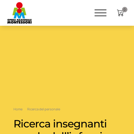
0
Home
Ricerca del personale
Ricerca insegnanti