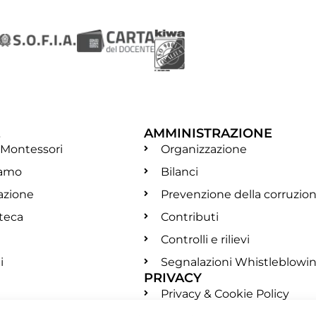
E
AMMINISTRAZIONE
 Montessori
Organizzazione
iamo
Bilanci
azione
Prevenzione della corruzio
oteca
Contributi
Controlli e rilievi
i
Segnalazioni Whistleblowi
PRIVACY
Privacy & Cookie Policy