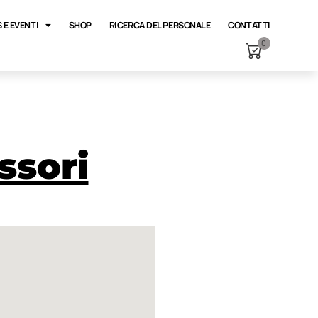
 E EVENTI
SHOP
RICERCA DEL PERSONALE
CONTATTI
0
ssori