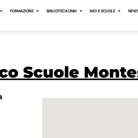
FORMAZIONE
BIBLIOTECA ONM
NIDI E SCUOLE
NEWS
co Scuole Monte
a