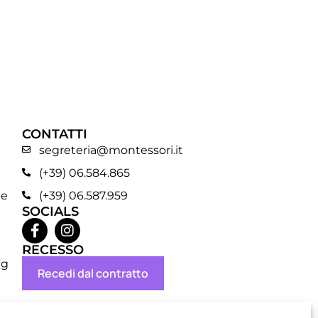
CONTATTI
segreteria@montessori.it
(+39) 06.584.865
ne
(+39) 06.587.959
SOCIALS
RECESSO
ng
Recedi dal contratto