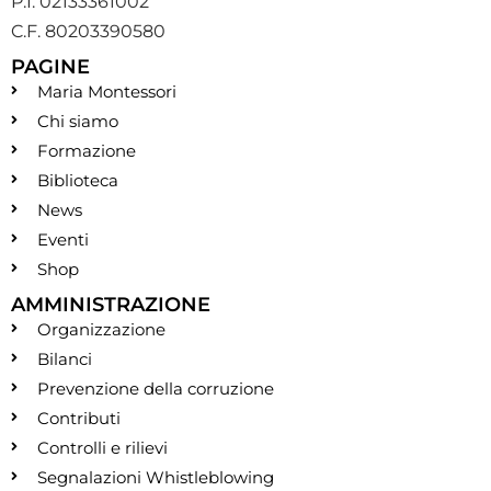
P.I. 02133361002
C.F. 80203390580
PAGINE
Maria Montessori
Chi siamo
Formazione
Biblioteca
News
Eventi
Shop
AMMINISTRAZIONE
Organizzazione
Bilanci
Prevenzione della corruzione
Contributi
Controlli e rilievi
Segnalazioni Whistleblowing