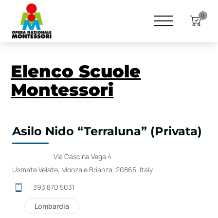
0
Elenco Scuole
Montessori
Asilo Nido “Terraluna” (Privata)
Via Cascina Vega 4
Usmate Velate, Monza e Brianza, 20865, Italy
393 870 5031
Lombardia