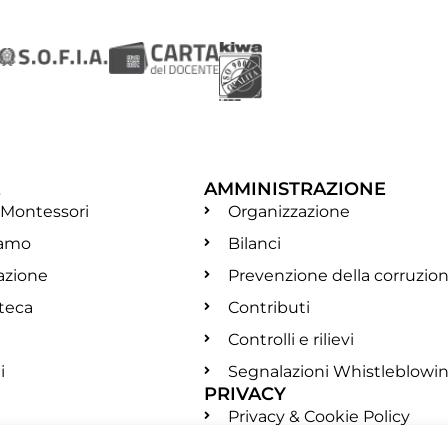
E
AMMINISTRAZIONE
 Montessori
Organizzazione
iamo
Bilanci
azione
Prevenzione della corruzio
oteca
Contributi
Controlli e rilievi
i
Segnalazioni Whistleblowi
PRIVACY
Privacy & Cookie Policy