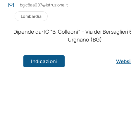
bgic8aa007@istruzione.it
Lombardia
Dipende da: IC “B. Colleoni” – Via dei Bersaglieri
Urgnano (BG)
Indicazioni
Websi