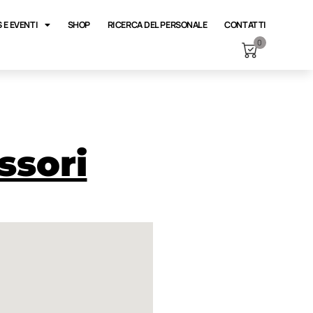
 E EVENTI
SHOP
RICERCA DEL PERSONALE
CONTATTI
0
ssori