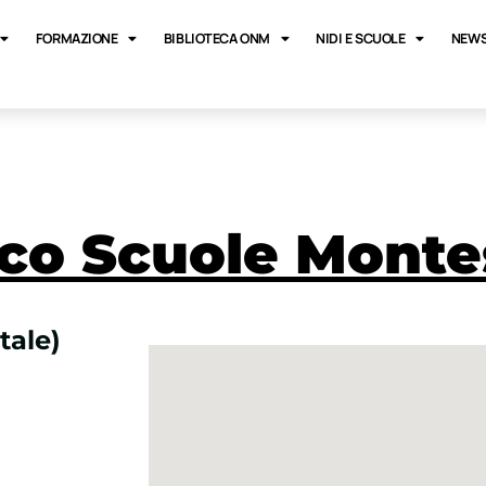
FORMAZIONE
BIBLIOTECA ONM
NIDI E SCUOLE
NEWS
co Scuole Monte
tale)