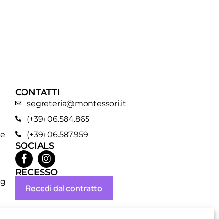
CONTATTI
segreteria@montessori.it
(+39) 06.584.865
ne
(+39) 06.587.959
SOCIALS
RECESSO
ng
Recedi dal contratto