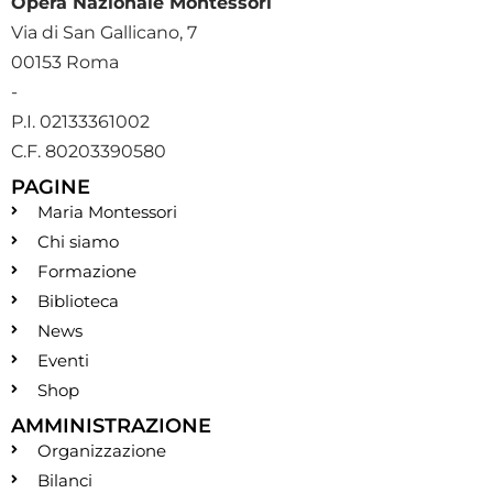
Opera Nazionale Montessori
Via di San Gallicano, 7
00153 Roma
-
P.I. 02133361002
C.F. 80203390580
PAGINE
Maria Montessori
Chi siamo
Formazione
Biblioteca
News
Eventi
Shop
AMMINISTRAZIONE
Organizzazione
Bilanci