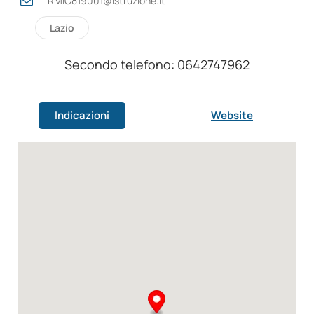
RMIC819001@istruzione.it
Lazio
Secondo telefono: 0642747962
Indicazioni
Website