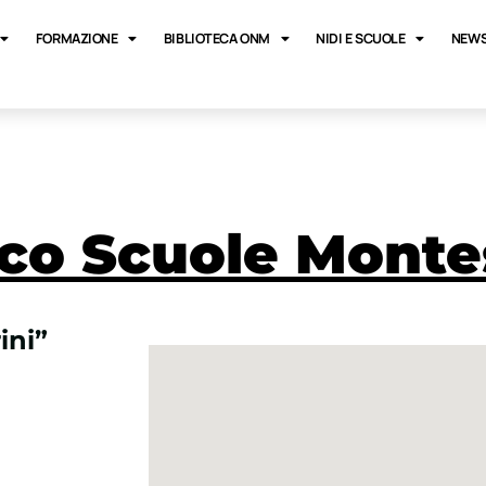
FORMAZIONE
BIBLIOTECA ONM
NIDI E SCUOLE
NEWS
co Scuole Monte
ini”