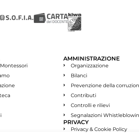
E
AMMINISTRAZIONE
 Montessori
Organizzazione
iamo
Bilanci
azione
Prevenzione della corruzio
oteca
Contributi
Controlli e rilievi
i
Segnalazioni Whistleblowi
PRIVACY
Privacy & Cookie Policy