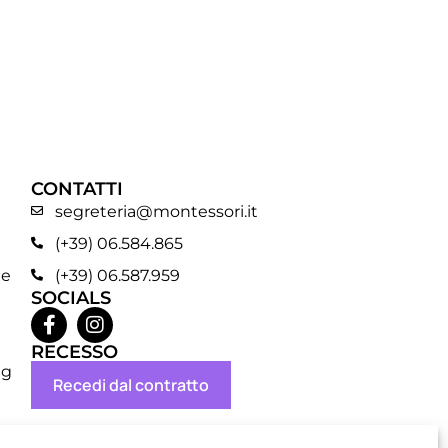
CONTATTI
segreteria@montessori.it
(+39) 06.584.865
ne
(+39) 06.587.959
SOCIALS
RECESSO
ng
Recedi dal contratto