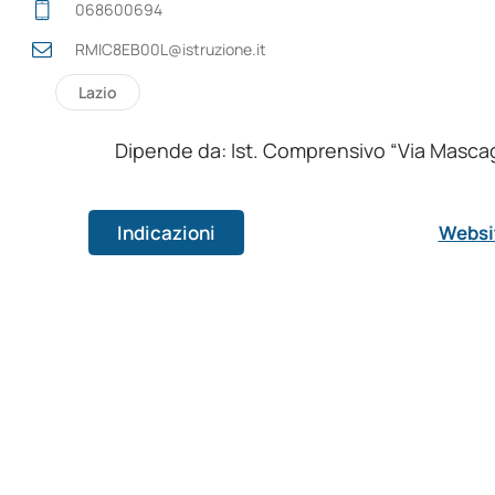
068600694
RMIC8EB00L@istruzione.it
Lazio
Dipende da: Ist. Comprensivo “Via Masca
Indicazioni
Websi