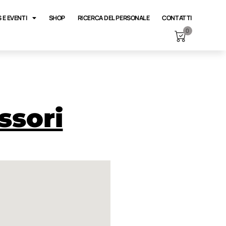
 E EVENTI
SHOP
RICERCA DEL PERSONALE
CONTATTI
0
ssori