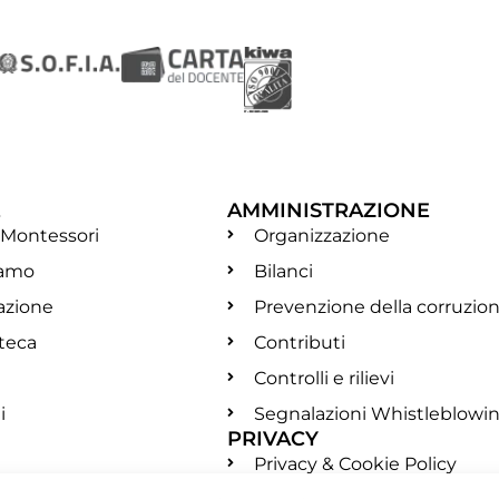
E
AMMINISTRAZIONE
 Montessori
Organizzazione
iamo
Bilanci
azione
Prevenzione della corruzio
oteca
Contributi
Controlli e rilievi
i
Segnalazioni Whistleblowi
PRIVACY
Privacy & Cookie Policy