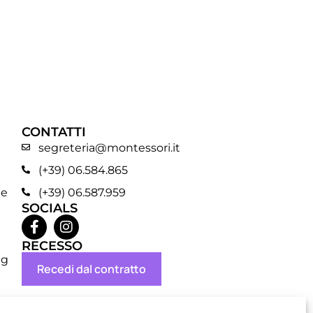
CONTATTI
segreteria@montessori.it
(+39) 06.584.865
ne
(+39) 06.587.959
SOCIALS
RECESSO
ng
Recedi dal contratto