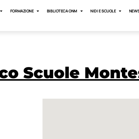
FORMAZIONE
BIBLIOTECA ONM
NIDI E SCUOLE
NEWS
co Scuole Monte