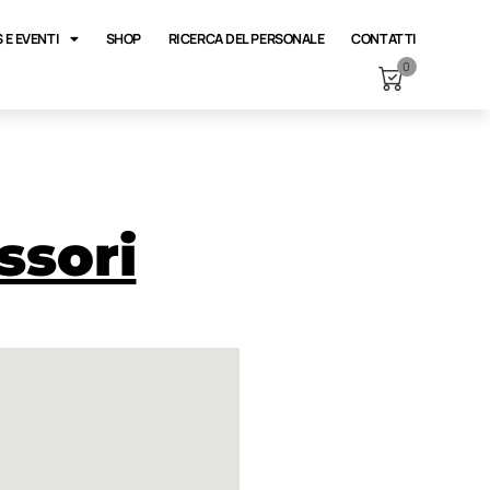
 E EVENTI
SHOP
RICERCA DEL PERSONALE
CONTATTI
0
ssori