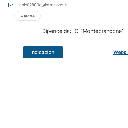
apic82800g@istruzione.it
Marche
Dipende da: I.C. “Monteprandone”
Indicazioni
Websi