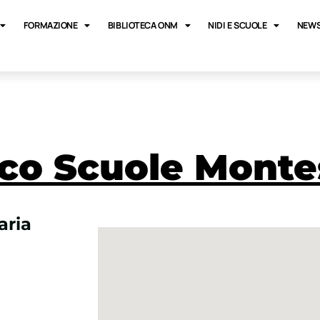
FORMAZIONE
BIBLIOTECA ONM
NIDI E SCUOLE
NEWS
co Scuole Monte
aria