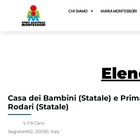
CHI SIAMO
MARIA MONTESSORI
Elen
Casa dei Bambini (Statale) e Prim
Rodari (Statale)
V. F.lli Cervi
Segrate/MI2, 20090, Italy