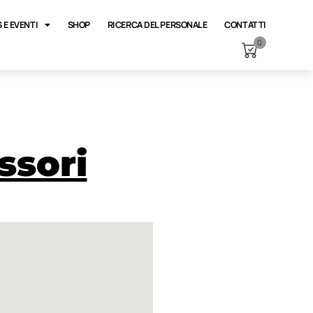
 E EVENTI
SHOP
RICERCA DEL PERSONALE
CONTATTI
0
ssori