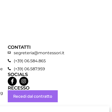
CONTATTI
segreteria@montessori.it
(+39) 06.584.865
ne
(+39) 06.587.959
SOCIALS
RECESSO
ng
Recedi dal contratto