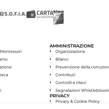
E
AMMINISTRAZIONE
 Montessori
Organizzazione
iamo
Bilanci
azione
Prevenzione della corruzio
oteca
Contributi
Controlli e rilievi
i
Segnalazioni Whistleblowi
PRIVACY
Privacy & Cookie Policy