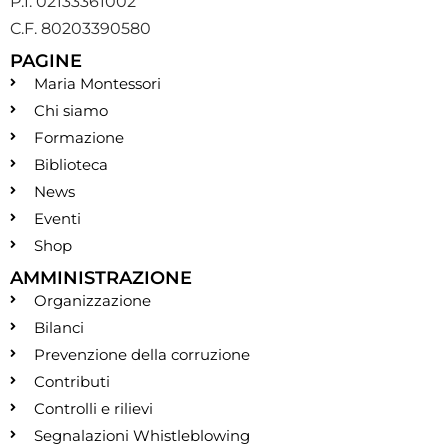
P.I. 02133361002
C.F. 80203390580
PAGINE
Maria Montessori
Chi siamo
Formazione
Biblioteca
News
Eventi
Shop
AMMINISTRAZIONE
Organizzazione
Bilanci
Prevenzione della corruzione
Contributi
Controlli e rilievi
Segnalazioni Whistleblowing