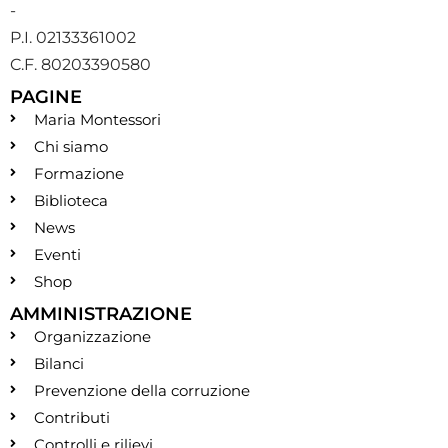
-
P.I. 02133361002
C.F. 80203390580
PAGINE
Maria Montessori
Chi siamo
Formazione
Biblioteca
News
Eventi
Shop
AMMINISTRAZIONE
Organizzazione
Bilanci
Prevenzione della corruzione
Contributi
Controlli e rilievi