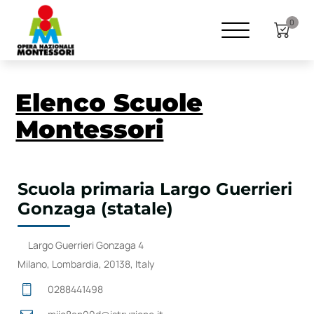
0
Elenco Scuole
Montessori
Scuola primaria Largo Guerrieri
Gonzaga (statale)
Largo Guerrieri Gonzaga 4
Milano, Lombardia, 20138, Italy
0288441498