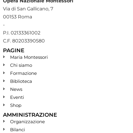
Opera Nazionale Montessori
Via di San Gallicano, 7
00153 Roma
-
P.I. 02133361002
C.F. 80203390580
PAGINE
Maria Montessori
Chi siamo
Formazione
Biblioteca
News
Eventi
Shop
AMMINISTRAZIONE
Organizzazione
Bilanci