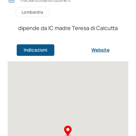
miic8an00d@istruzione.it
Lombardia
dipende da IC madre Teresa di Calcutta
Indicazioni
Website