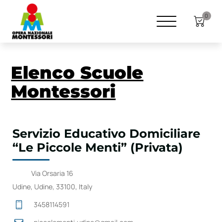
0
Elenco Scuole
Montessori
Servizio Educativo Domiciliare
“Le Piccole Menti” (Privata)
Via Orsaria 16
Udine, Udine, 33100, Italy
3458114591