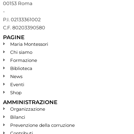
00153 Roma
-
P.I. 02133361002
C.F. 80203390580
PAGINE
Maria Montessori
Chi siamo
Formazione
Biblioteca
News
Eventi
Shop
AMMINISTRAZIONE
Organizzazione
Bilanci
Prevenzione della corruzione
Contributi