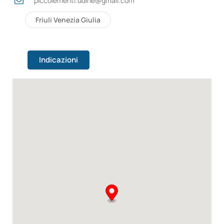
piccolementi.udine@gmail.com
Friuli Venezia Giulia
Indicazioni