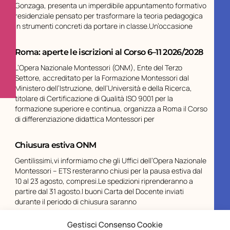
Gonzaga, presenta un imperdibile appuntamento formativo
residenziale pensato per trasformare la teoria pedagogica
in strumenti concreti da portare in classe.Un’occasione
Roma: aperte le iscrizioni al Corso 6–11 2026/2028
L’Opera Nazionale Montessori (ONM), Ente del Terzo
Settore, accreditato per la Formazione Montessori dal
Ministero dell’Istruzione, dell’Università e della Ricerca,
titolare di Certificazione di Qualità ISO 9001 per la
formazione superiore e continua, organizza a Roma il Corso
di differenziazione didattica Montessori per
Chiusura estiva ONM
Gentilissimi,vi informiamo che gli Uffici dell’Opera Nazionale
Montessori – ETS resteranno chiusi per la pausa estiva dal
10 al 23 agosto, compresi.Le spedizioni riprenderanno a
partire dal 31 agosto.I buoni Carta del Docente inviati
durante il periodo di chiusura saranno
Gestisci Consenso Cookie