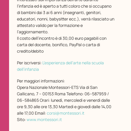
l’infanzia ed è aperto a tutti coloro che si occupano
di bambini dai 3 ai 6 anni (insegnanti, genitori,
educatori, nonni, babysitter ecc.), verrà rilasciato un
attestato valido per la formazione e
l’aggiornamento.
Il costo dell’incontro è di 30,00 euro pagabili con
carta del docente, bonifico, PayPal o carta di
credito/debito
Per iscriversi:
L’esperienza dell’arte nella scuola
dell’infanzia
Per maggiori informazioni:
Opera Nazionale Montessori-ETS Via di San
Gallicano, 7 – 00153 Roma Telefono: 06–587959 /
06–584865 Orari: lunedì, mercoledì e venerdì dalle
ore 9,30 alle ore 13,30 Martedì e giovedì dalle 14,00
alle 17,00 Email:
corsi@montessori.it
Sito:
www.montessori.it