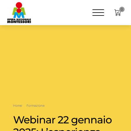
0
Home
Formazione
Webinar 22 gennaio