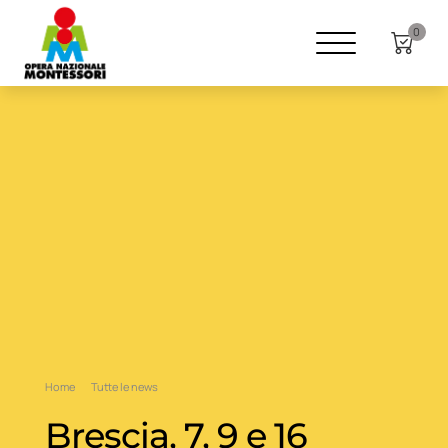
0
Home
Tutte le news
Brescia, 7, 9 e 16