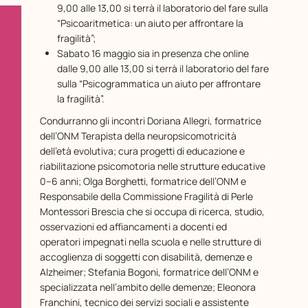
9,00 alle 13,00 si terrà il laboratorio del fare sulla
“Psicoaritmetica: un aiuto per affrontare la
fragilità”;
Sabato 16 maggio sia in presenza che online
dalle 9,00 alle 13,00 si terrà il laboratorio del fare
sulla “Psicogrammatica un aiuto per affrontare
la fragilità”.
Condurranno gli incontri Doriana Allegri, formatrice
dell’ONM Terapista della neuropsicomotricità
dell’età evolutiva; cura progetti di educazione e
riabilitazione psicomotoria nelle strutture educative
0–6 anni; Olga Borghetti, formatrice dell’ONM e
Responsabile della Commissione Fragilità di Perle
Montessori Brescia che si occupa di ricerca, studio,
osservazioni ed affiancamenti a docenti ed
operatori impegnati nella scuola e nelle strutture di
accoglienza di soggetti con disabilità, demenze e
Alzheimer; Stefania Bogoni, formatrice dell’ONM e
specializzata nell’ambito delle demenze; Eleonora
Franchini, tecnico dei servizi sociali e assistente