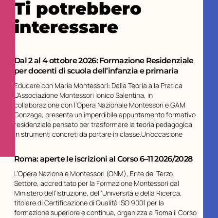
Ti potrebbero
interessare
Dal 2 al 4 ottobre 2026: Formazione Residenziale
per docenti di scuola dell’infanzia e primaria
Educare con Maria Montessori: Dalla Teoria alla Pratica
L’Associazione Montessori Ionico Salentina, in
collaborazione con l’Opera Nazionale Montessori e GAM
Gonzaga, presenta un imperdibile appuntamento formativo
residenziale pensato per trasformare la teoria pedagogica
in strumenti concreti da portare in classe.Un’occasione
Roma: aperte le iscrizioni al Corso 6–11 2026/2028
L’Opera Nazionale Montessori (ONM), Ente del Terzo
Settore, accreditato per la Formazione Montessori dal
Ministero dell’Istruzione, dell’Università e della Ricerca,
titolare di Certificazione di Qualità ISO 9001 per la
formazione superiore e continua, organizza a Roma il Corso