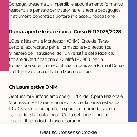
Gonzaga, presenta un imperdibile appuntamento formativo
residenziale pensato per trasformare la teoria pedagogica
in strumenti concreti da portare in classe.Un’occasione
Roma: aperte le iscrizioni al Corso 6–11 2026/2028
L’Opera Nazionale Montessori (ONM), Ente del Terzo
Settore, accreditato per la Formazione Montessori dal
Ministero dell’Istruzione, dell’Università e della Ricerca,
titolare di Certificazione di Qualità ISO 9001 per la
formazione superiore e continua, organizza a Roma il Corso
di differenziazione didattica Montessori per
Chiusura estiva ONM
Gentilissimi,vi informiamo che gli Uffici dell’Opera Nazionale
Montessori – ETS resteranno chiusi per la pausa estiva dal
10 al 23 agosto, compresi.Le spedizioni riprenderanno a
partire dal 31 agosto.I buoni Carta del Docente inviati
durante il periodo di chiusura saranno
Gestisci Consenso Cookie