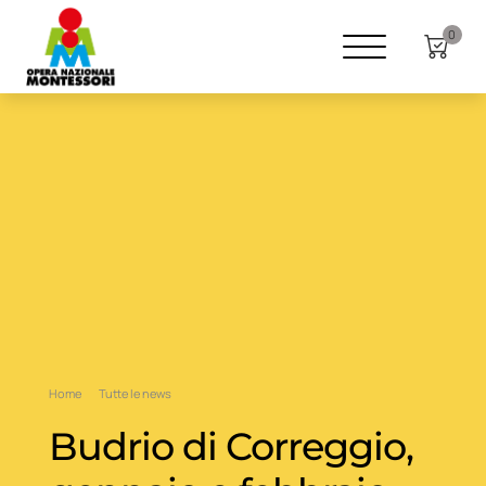
0
Home
Tutte le news
Budrio di Correggio,