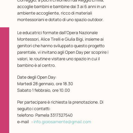
accoglie bambini e bambine dai 3 ai 6 anni in un
ambiente accogliente, ricco di materiali
montessoriani e dotato di uno spazio outdoor.
Le educatrici formate dall’Opera Nazionale
Montessori, Alice Tirelli e Giulia Bigi, insieme ai
genitori che hanno sviluppato questo progetto
parentale, vi invitano agli Open Day per scoprire i
valori, le
routine
e visitare uno spazio in cui il
bambino è al centro.
Date degli Open Day:
Martedì 28 gennaio, ore 18.30
Sabato 1 febbraio, ore 10.00
Per partecipare è richiesta la prenotazione. Di
seguito i contatti:
telefono: Pamela 3317327540
e‑mail :
info.gioiosamente@gmail.com