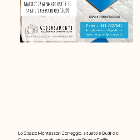
Lo Spazio Montessori Correggio, situato a Budrio di
Correggio, a pochi chilometri da Reggio Emilia,