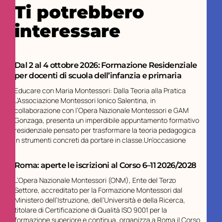
Ti potrebbero
interessare
Dal 2 al 4 ottobre 2026: Formazione Residenziale
per docenti di scuola dell’infanzia e primaria
Educare con Maria Montessori: Dalla Teoria alla Pratica
L’Associazione Montessori Ionico Salentina, in
collaborazione con l’Opera Nazionale Montessori e GAM
Gonzaga, presenta un imperdibile appuntamento formativo
residenziale pensato per trasformare la teoria pedagogica
in strumenti concreti da portare in classe.Un’occasione
Roma: aperte le iscrizioni al Corso 6–11 2026/2028
L’Opera Nazionale Montessori (ONM), Ente del Terzo
Settore, accreditato per la Formazione Montessori dal
Ministero dell’Istruzione, dell’Università e della Ricerca,
titolare di Certificazione di Qualità ISO 9001 per la
formazione superiore e continua, organizza a Roma il Corso