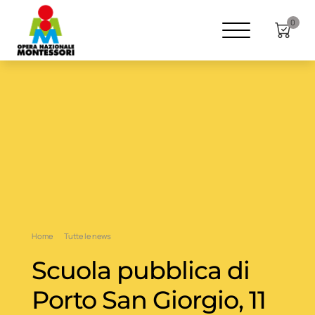
0
Home
Tutte le news
Scuola pubblica di
Porto San Giorgio, 11