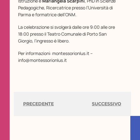
Istruzione e
Mariangela Scarpini
, PhD in Scienze
Pedagogiche, Ricercatrice presso l’Università di
Parma e formatrice dell’ONM.
La celebrazione si svolgerà dalle ore 9:00 alle ore
18:00 presso il Teatro Comunale di Porto San
Giorgio, l’ingresso è libero.
Per informazioni: montessorionlus.it –
info@montessorionlus.it
PRECEDENTE
SUCCESSIVO