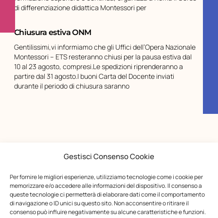
di differenziazione didattica Montessori per
Chiusura estiva ONM
Gentilissimi,vi informiamo che gli Uffici dell’Opera Nazionale
Montessori – ETS resteranno chiusi per la pausa estiva dal
10 al 23 agosto, compresi.Le spedizioni riprenderanno a
partire dal 31 agosto.I buoni Carta del Docente inviati
durante il periodo di chiusura saranno
Gestisci Consenso Cookie
Per fornire le migliori esperienze, utilizziamo tecnologie come i cookie per
memorizzare e/o accedere alle informazioni del dispositivo. Il consenso a
queste tecnologie ci permetterà di elaborare dati come il comportamento
di navigazione o ID unici su questo sito. Non acconsentire o ritirare il
consenso può influire negativamente su alcune caratteristiche e funzioni.