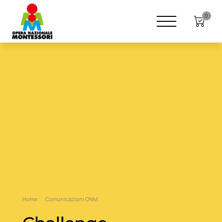
0
Home
Comunicazioni ONM