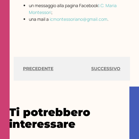
un messaggio alla pagina Facebook
I.C. Maria
Montessori
;
una mail a
icmontessoriano@gmail.com
.
PRECEDENTE
SUCCESSIVO
Ti potrebbero
interessare