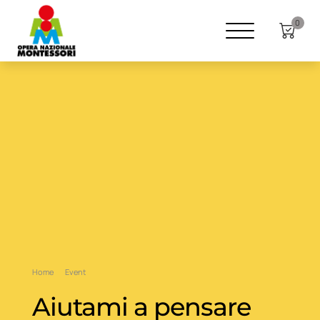
0
Home
Event
Aiutami a pensare