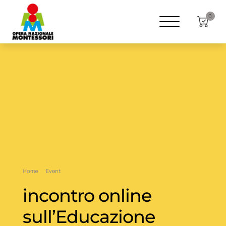
0
Home
Event
incontro online
sull’Educazione