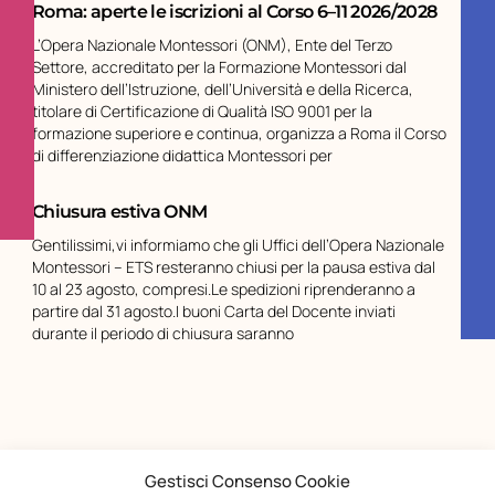
Roma: aperte le iscrizioni al Corso 6–11 2026/2028
L’Opera Nazionale Montessori (ONM), Ente del Terzo
Settore, accreditato per la Formazione Montessori dal
Ministero dell’Istruzione, dell’Università e della Ricerca,
titolare di Certificazione di Qualità ISO 9001 per la
formazione superiore e continua, organizza a Roma il Corso
di differenziazione didattica Montessori per
Chiusura estiva ONM
Gentilissimi,vi informiamo che gli Uffici dell’Opera Nazionale
Montessori – ETS resteranno chiusi per la pausa estiva dal
10 al 23 agosto, compresi.Le spedizioni riprenderanno a
partire dal 31 agosto.I buoni Carta del Docente inviati
durante il periodo di chiusura saranno
Gestisci Consenso Cookie