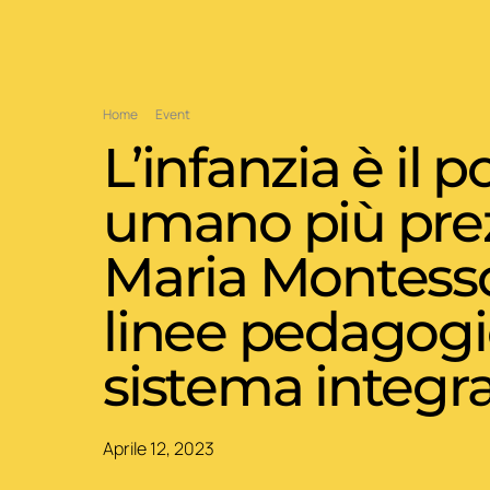
Home
Event
L’infanzia è il 
umano più prez
Maria Montessor
linee pedagogic
sistema integra
Aprile 12, 2023