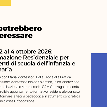
 potrebbero
teressare
2 al 4 ottobre 2026:
mazione Residenziale per
nti di scuola dell’infanzia e
maria
 con Maria Montessori: Dalla Teoria alla Pratica
iazione Montessori Ionico Salentina, in collaborazione
pera Nazionale Montessori e GAM Gonzaga, presenta
rdibile appuntamento formativo residenziale pensato
sformare la teoria pedagogica in strumenti concreti da
 in classe.Un’occasione