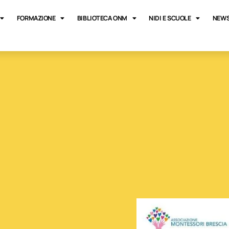
FORMAZIONE
BIBLIOTECA ONM
NIDI E SCUOLE
NEWS