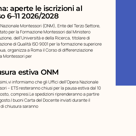
: aperte le iscrizioni al
o 6–11 2026/2028
 Nazionale Montessori (ONM), Ente del Terzo Settore,
tato per la Formazione Montessori dal Ministero
ruzione, dell’Università e della Ricerca, titolare di
cazione di Qualità ISO 9001 per la formazione superiore
nua, organizza a Roma il Corso di differenziazione
ca Montessori per
usura estiva ONM
simi,vi informiamo che gli Uffici dell’Opera Nazionale
ori – ETS resteranno chiusi per la pausa estiva dal 10
gosto, compresi.Le spedizioni riprenderanno a partire
gosto.I buoni Carta del Docente inviati durante il
 di chiusura saranno