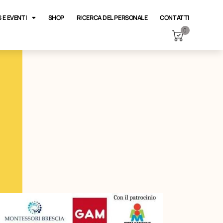
 E EVENTI
SHOP
RICERCA DEL PERSONALE
CONTATTI
0