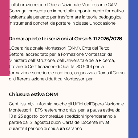
collaborazione con l’Opera Nazionale Montessori e GAM
Gonzaga, presenta un imperdibile appuntamento formativo
residenziale pensato per trasformare la teoria pedagogica
in strumenti concreti da portare in classe.Un’occasione
Roma: aperte le iscrizioni al Corso 6–11 2026/2028
L’Opera Nazionale Montessori (ONM), Ente del Terzo
Settore, accreditato per la Formazione Montessori dal
Ministero dell’Istruzione, dell’Università e della Ricerca,
titolare di Certificazione di Qualità ISO 9001 per la
formazione superiore e continua, organizza a Roma il Corso
di differenziazione didattica Montessori per
Chiusura estiva ONM
Gentilissimi,vi informiamo che gli Uffici dell’Opera Nazionale
Montessori – ETS resteranno chiusi per la pausa estiva dal
10 al 23 agosto, compresi.Le spedizioni riprenderanno a
partire dal 31 agosto.I buoni Carta del Docente inviati
durante il periodo di chiusura saranno