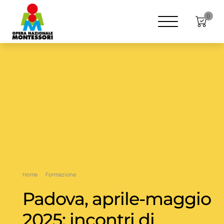
0
Home
Formazione
Padova, aprile-maggio
2025: incontri di