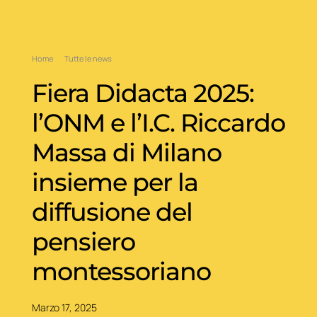
Home
Tutte le news
Fiera Didacta 2025:
l’ONM e l’I.C. Riccardo
Massa di Milano
insieme per la
diffusione del
pensiero
montessoriano
Marzo 17, 2025