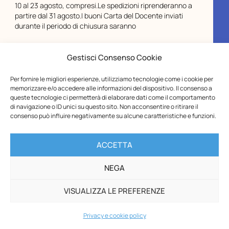
10 al 23 agosto, compresi.Le spedizioni riprenderanno a
partire dal 31 agosto.I buoni Carta del Docente inviati
durante il periodo di chiusura saranno
Gestisci Consenso Cookie
Per fornire le migliori esperienze, utilizziamo tecnologie come i cookie per
memorizzare e/o accedere alle informazioni del dispositivo. Il consenso a
queste tecnologie ci permetterà di elaborare dati come il comportamento
di navigazione o ID unici su questo sito. Non acconsentire o ritirare il
consenso può influire negativamente su alcune caratteristiche e funzioni.
ACCETTA
NEGA
VISUALIZZA LE PREFERENZE
Privacy e cookie policy
Opera Nazionale Montessori