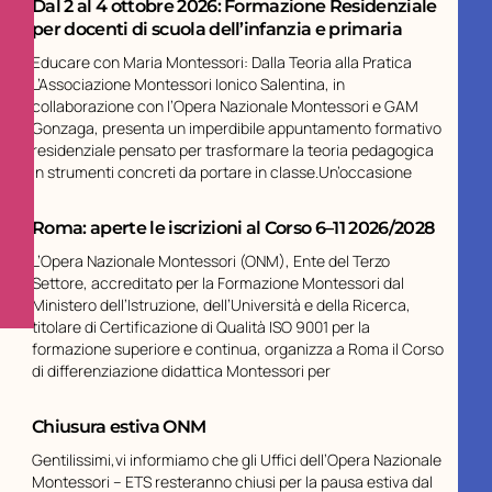
Dal 2 al 4 ottobre 2026: Formazione Residenziale
per docenti di scuola dell’infanzia e primaria
Educare con Maria Montessori: Dalla Teoria alla Pratica
L’Associazione Montessori Ionico Salentina, in
collaborazione con l’Opera Nazionale Montessori e GAM
Gonzaga, presenta un imperdibile appuntamento formativo
residenziale pensato per trasformare la teoria pedagogica
in strumenti concreti da portare in classe.Un’occasione
Roma: aperte le iscrizioni al Corso 6–11 2026/2028
L’Opera Nazionale Montessori (ONM), Ente del Terzo
Settore, accreditato per la Formazione Montessori dal
Ministero dell’Istruzione, dell’Università e della Ricerca,
titolare di Certificazione di Qualità ISO 9001 per la
formazione superiore e continua, organizza a Roma il Corso
di differenziazione didattica Montessori per
Chiusura estiva ONM
Gentilissimi,vi informiamo che gli Uffici dell’Opera Nazionale
Montessori – ETS resteranno chiusi per la pausa estiva dal