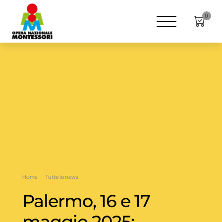
0
Home
Tutte le news
Palermo, 16 e 17
maggio 2025: