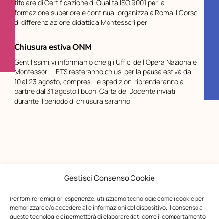
titolare di Certificazione di Qualità ISO 9001 per la
formazione superiore e continua, organizza a Roma il Corso
di differenziazione didattica Montessori per
Chiusura estiva ONM
Gentilissimi,vi informiamo che gli Uffici dell’Opera Nazionale
Montessori – ETS resteranno chiusi per la pausa estiva dal
10 al 23 agosto, compresi.Le spedizioni riprenderanno a
partire dal 31 agosto.I buoni Carta del Docente inviati
durante il periodo di chiusura saranno
Gestisci Consenso Cookie
Per fornire le migliori esperienze, utilizziamo tecnologie come i cookie per
memorizzare e/o accedere alle informazioni del dispositivo. Il consenso a
queste tecnologie ci permetterà di elaborare dati come il comportamento