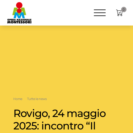
0
Home
Tutte le news
Rovigo, 24 maggio
2025: incontro “Il