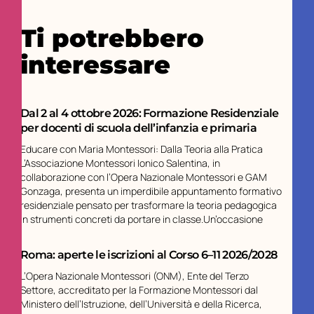
Ti potrebbero
interessare
Dal 2 al 4 ottobre 2026: Formazione Residenziale
per docenti di scuola dell’infanzia e primaria
Educare con Maria Montessori: Dalla Teoria alla Pratica
L’Associazione Montessori Ionico Salentina, in
collaborazione con l’Opera Nazionale Montessori e GAM
Gonzaga, presenta un imperdibile appuntamento formativo
residenziale pensato per trasformare la teoria pedagogica
in strumenti concreti da portare in classe.Un’occasione
Roma: aperte le iscrizioni al Corso 6–11 2026/2028
L’Opera Nazionale Montessori (ONM), Ente del Terzo
Settore, accreditato per la Formazione Montessori dal
Ministero dell’Istruzione, dell’Università e della Ricerca,