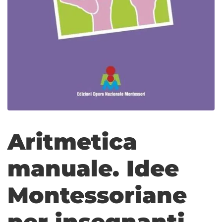
Aritmetica
manuale. Idee
Montessoriane
per insegnanti