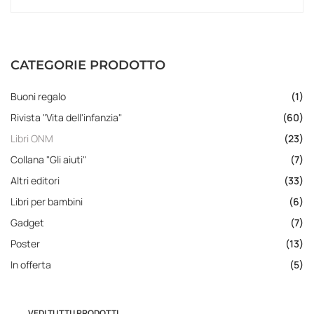
CATEGORIE PRODOTTO
Buoni regalo
(1)
Rivista "Vita dell'infanzia"
(60)
Libri ONM
(23)
Collana "Gli aiuti"
(7)
Altri editori
(33)
Libri per bambini
(6)
Gadget
(7)
Poster
(13)
In offerta
(5)
VEDI TUTTI I PRODOTTI