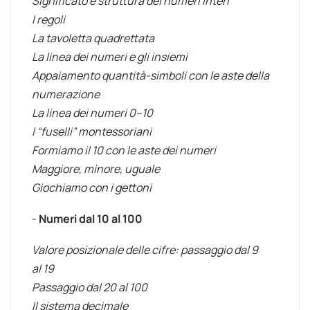
Significato e struttura dei numeri interi
I regoli
La tavoletta quadrettata
La linea dei numeri e gli insiemi
Appaiamento quantità-simboli con le aste della
numerazione
La linea dei numeri 0–10
I “fuselli” montessoriani
Formiamo il 10 con le aste dei numeri
Maggiore, minore, uguale
Giochiamo con i gettoni
-
Numeri dal 10 al 100
Valore posizionale delle cifre: passaggio dal 9
al 19
Passaggio dal 20 al 100
Il sistema decimale