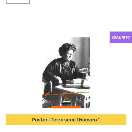
ESAURITO
Poster | Terza serie | Numero 1