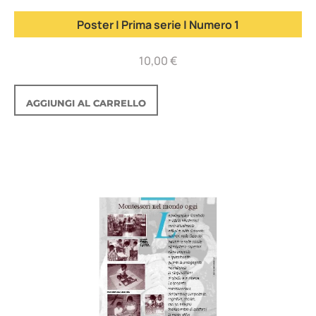
Poster | Prima serie | Numero 1
10,00
€
AGGIUNGI AL CARRELLO