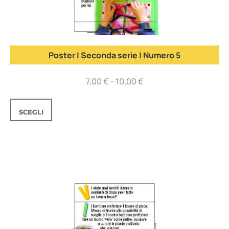
Poster | Seconda serie | Numero 5
7,00
€
-
10,00
€
SCEGLI