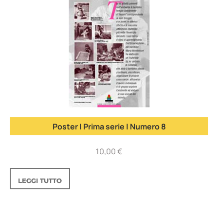
Poster | Prima serie | Numero 8
10,00
€
LEGGI TUTTO