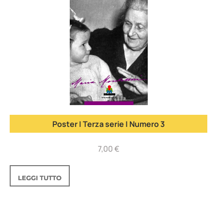
Poster | Terza serie | Numero 3
7,00
€
LEGGI TUTTO