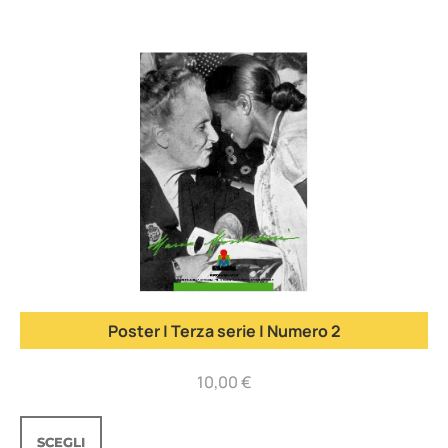
Poster | Terza serie | Numero 2
10,00
€
SCEGLI