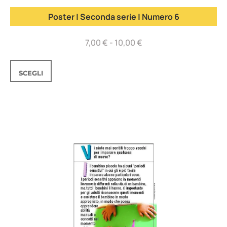
Poster | Seconda serie | Numero 6
7,00
€
-
10,00
€
SCEGLI