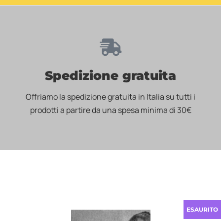
Spedizione gratuita
Offriamo la spedizione gratuita in Italia su tutti i
prodotti a partire da una spesa minima di 30€
ESAURITO