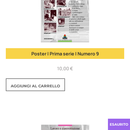
Poster | Prima serie | Numero 9
10,00
€
AGGIUNGI AL CARRELLO
ESAURITO