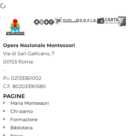
Opera Nazionale Montessori
Via di San Gallicano, 7
00153 Roma
-
P.I. 02133361002
C.F. 80203390580
PAGINE
Maria Montessori
Chi siamo
Formazione
Biblioteca
News