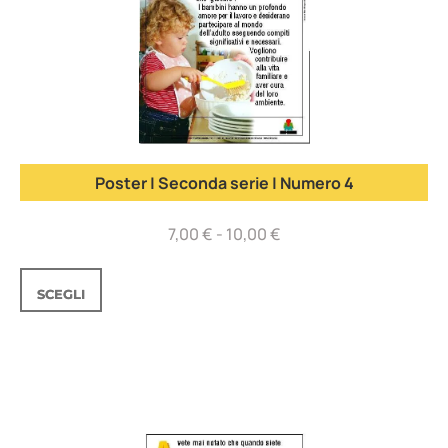
Poster | Seconda serie | Numero 4
7,00
€
-
10,00
€
SCEGLI