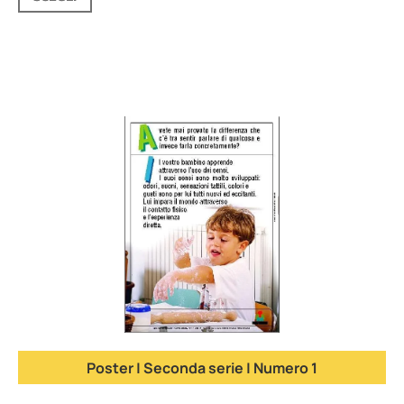
Poster | Seconda serie | Numero 1