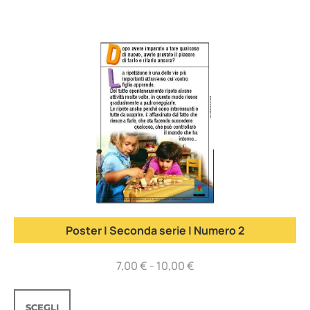
Poster | Seconda serie | Numero 2
7,00
€
-
10,00
€
SCEGLI