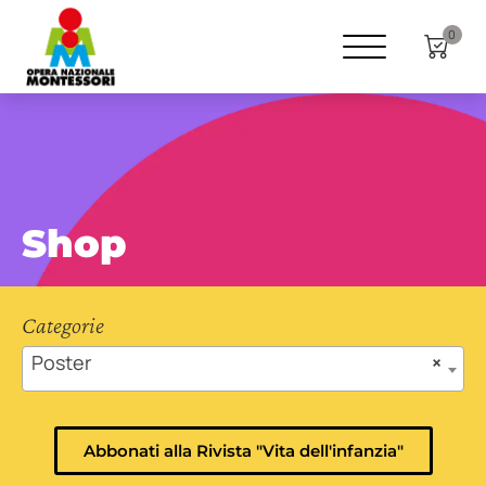
0
Shop
Categorie
Poster
×
Abbonati alla Rivista "Vita dell'infanzia"