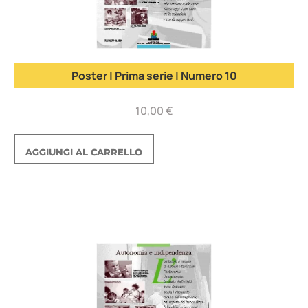
Poster | Prima serie | Numero 10
10,00
€
AGGIUNGI AL CARRELLO