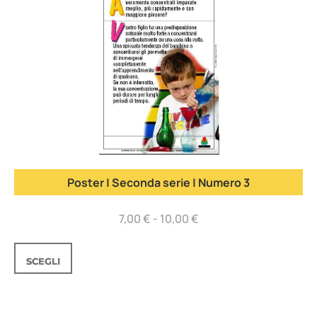
Poster | Seconda serie | Numero 3
7,00
€
-
10,00
€
SCEGLI