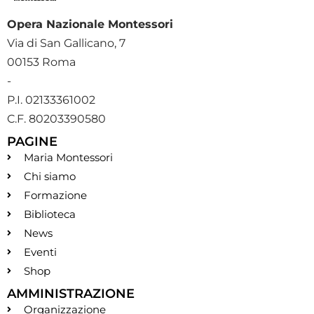
Opera Nazionale Montessori
Via di San Gallicano, 7
00153 Roma
-
P.I. 02133361002
C.F. 80203390580
PAGINE
Maria Montessori
Chi siamo
Formazione
Biblioteca
News
Eventi
Shop
AMMINISTRAZIONE
Organizzazione