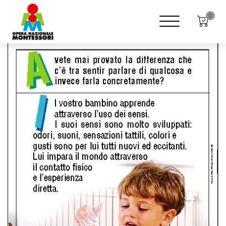
Home
Shop
Poster
0