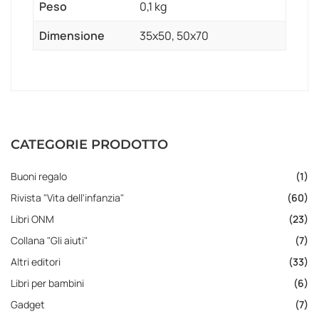
Peso
0,1 kg
Dimensione
35x50, 50x70
CATEGORIE PRODOTTO
Buoni regalo
(1)
Rivista "Vita dell'infanzia"
(60)
Libri ONM
(23)
Collana "Gli aiuti"
(7)
Altri editori
(33)
Libri per bambini
(6)
Gadget
(7)