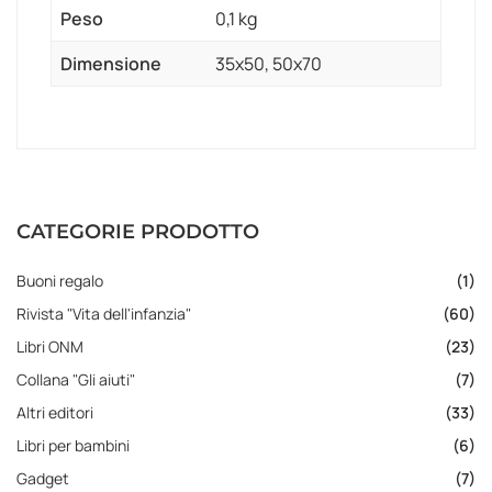
Peso
0,1 kg
Dimensione
35x50, 50x70
CATEGORIE PRODOTTO
Buoni regalo
(1)
Rivista "Vita dell'infanzia"
(60)
Libri ONM
(23)
Collana "Gli aiuti"
(7)
Altri editori
(33)
Libri per bambini
(6)
Gadget
(7)