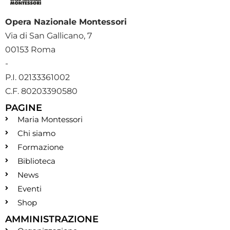
Opera Nazionale Montessori
Via di San Gallicano, 7
00153 Roma
-
P.I. 02133361002
C.F. 80203390580
PAGINE
Maria Montessori
Chi siamo
Formazione
Biblioteca
News
Eventi
Shop
AMMINISTRAZIONE