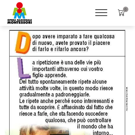
Home
Shop
Poster
0